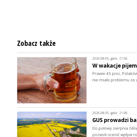
Zobacz także
2026-08-05, godz. 21:06
W wakacje pijem
Prawie 45 proc. Polaków
nie miało problemu z
2026-08-05, godz. 21:06
GUS prowadzi ba
Do połowy sierpnia Głó
pozwoli ocenić wpływ r