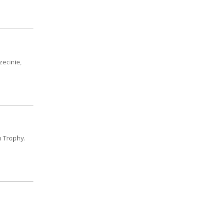
zecinie,
n Trophy.