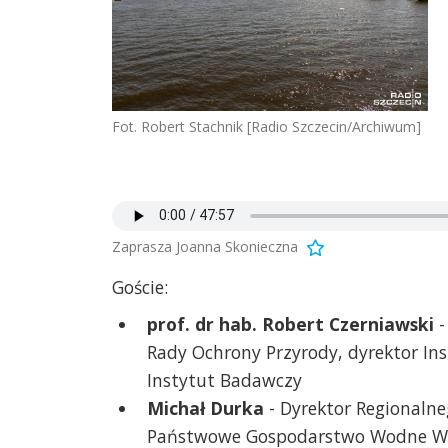
Fot. Robert Stachnik [Radio Szczecin/Archiwum]
Zaprasza Joanna Skonieczna
Goście:
prof. dr hab. Robert Czerniawski
-
Rady Ochrony Przyrody, dyrektor In
Instytut Badawczy
Michał Durka
- Dyrektor Regionalne
Państwowe Gospodarstwo Wodne Wo