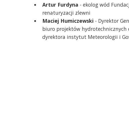
Artur Furdyna
- ekolog wód Fundacj
renaturyzacji zlewni
Maciej Humiczewski
- Dyrektor Gen
biuro projektów hydrotechnicznych 
dyrektora instytut Meteorologii i 