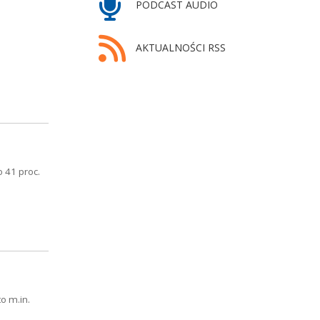
PODCAST AUDIO
AKTUALNOŚCI RSS
 41 proc.
o m.in.