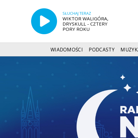
SŁUCHAJ TERAZ
WIKTOR WALIGÓRA,
DRYSKULL - CZTERY
PORY ROKU
WIADOMOŚCI
PODCASTY
MUZYK