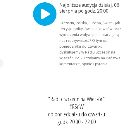
Najbliższa audycja dzisiaj, 06
?
sierpnia po godz. 20:00
Szczecin, Polska, Europa, Świat – jak
decyzje polityków i naukowców oraz
wydarzenia wpływają na otaczającą
nas rzeczywistość? O tym od
poniedziałku do czwartku
dyskutujemy w Radiu Szczecin na
Wieczór. Po 20 czekamy na Państwa
komentarze, opinie i pytania.
"Radio Szczecin na Wieczór"
#RSnW
od poniedziałku do czwartku
godz. 20.00 - 22.00