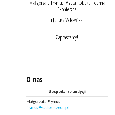
Małgorzata Frymus, Agata Rokicka, Joanna
Skonieczna
i Janusz Wilczyński
Zapraszamy!
O nas
Gospodarze audycji
Małgorzata Frymus
frymus@radioszczecin.pl