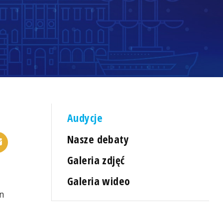
Audycje
Nasze debaty
Galeria zdjęć
Galeria wideo
an