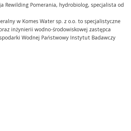
a Rewilding Pomerania, hydrobiolog, specjalista od
eralny w Komes Water sp. z o.o. to specjalistyczne
oraz inżynierii wodno-środowiskowej zastępca
Gospodarki Wodnej Państwowy Instytut Badawczy