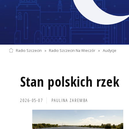
Radio Szczecin
»
Radio Szczecin Na Wieczór
»
Audycje
Stan polskich rzek
2026-05-07
PAULINA ZAREMBA