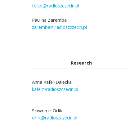
tolko@radioszczecin.pl
Paulina Zaremba
zaremba@radioszczecin.pl
Research
Anna Kafel-Dalecka
kafel@radioszczecin.pl
Sławomir Orlik
orlik@radioszczecin.pl