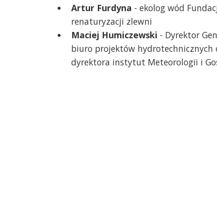
Artur Furdyna
- ekolog wód Fundacj
renaturyzacji zlewni
Maciej Humiczewski
- Dyrektor Gen
biuro projektów hydrotechnicznych 
dyrektora instytut Meteorologii i 