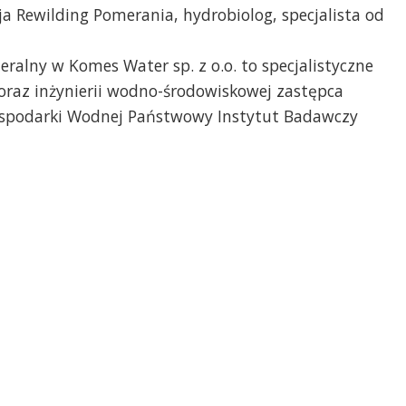
a Rewilding Pomerania, hydrobiolog, specjalista od
eralny w Komes Water sp. z o.o. to specjalistyczne
oraz inżynierii wodno-środowiskowej zastępca
Gospodarki Wodnej Państwowy Instytut Badawczy