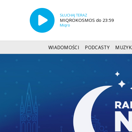
SŁUCHAJ TERAZ
MIQROKOSMOS do 23:59
Miqro
WIADOMOŚCI
PODCASTY
MUZYK