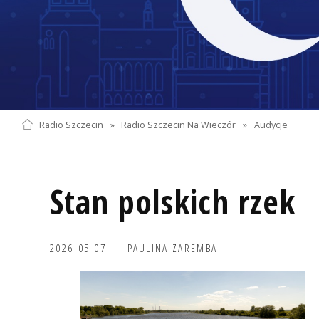
Radio Szczecin
»
Radio Szczecin Na Wieczór
»
Audycje
Stan polskich rzek
2026-05-07
PAULINA ZAREMBA