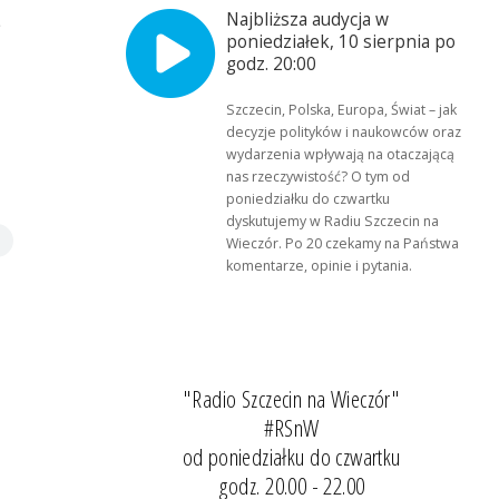
Najbliższa audycja w
?
poniedziałek, 10 sierpnia po
godz. 20:00
Szczecin, Polska, Europa, Świat – jak
decyzje polityków i naukowców oraz
wydarzenia wpływają na otaczającą
nas rzeczywistość? O tym od
poniedziałku do czwartku
dyskutujemy w Radiu Szczecin na
Wieczór. Po 20 czekamy na Państwa
komentarze, opinie i pytania.
"Radio Szczecin na Wieczór"
#RSnW
od poniedziałku do czwartku
godz. 20.00 - 22.00