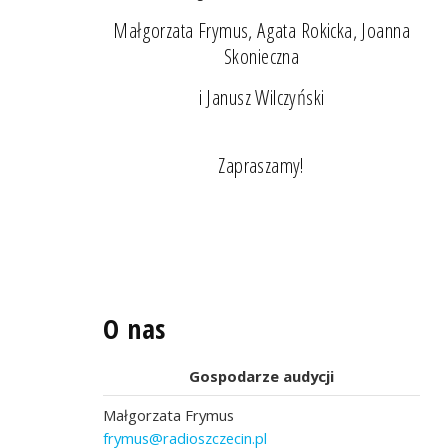
Małgorzata Frymus, Agata Rokicka, Joanna
Skonieczna
i Janusz Wilczyński
Zapraszamy!
O nas
Gospodarze audycji
Małgorzata Frymus
frymus@radioszczecin.pl