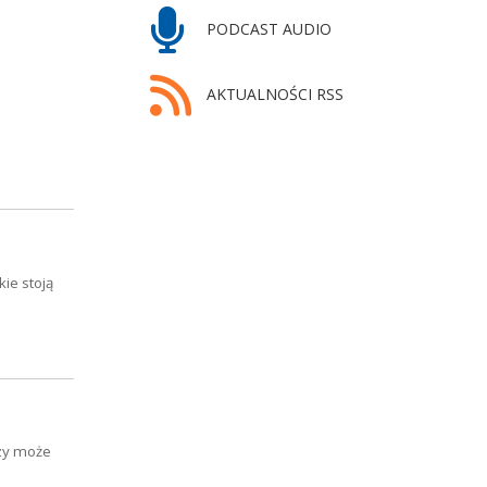
PODCAST AUDIO
AKTUALNOŚCI RSS
ie stoją
czy może