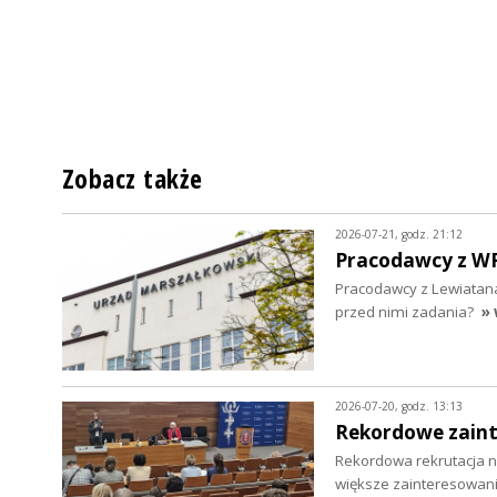
Zobacz także
2026-07-21, godz. 21:12
Pracodawcy z WRD
Pracodawcy z Lewiatana
przed nimi zadania?
» 
2026-07-20, godz. 13:13
Rekordowe zaint
Rekordowa rekrutacja na
większe zainteresowani