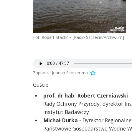
Fot. Robert Stachnik [Radio Szczecin/Archiwum]
Zaprasza Joanna Skonieczna
Goście:
prof. dr hab. Robert Czerniawski
-
Rady Ochrony Przyrody, dyrektor In
Instytut Badawczy
Michał Durka
- Dyrektor Regionalne
Państwowe Gospodarstwo Wodne Wo