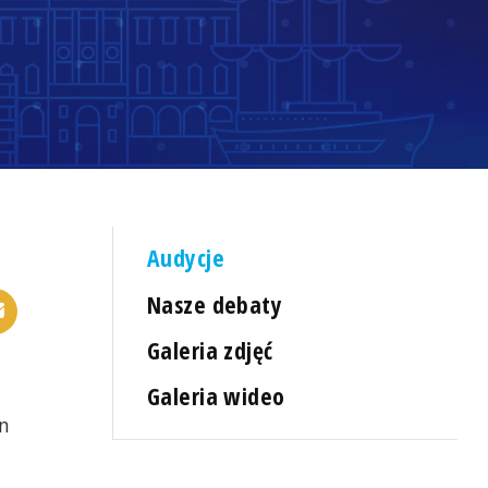
Audycje
Nasze debaty
Galeria zdjęć
Galeria wideo
an