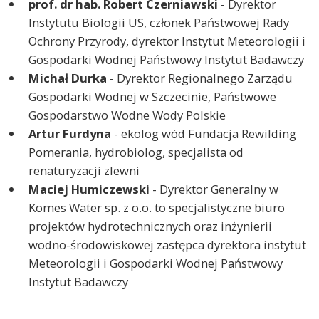
prof. dr hab. Robert Czerniawski
- Dyrektor
Instytutu Biologii US, członek Państwowej Rady
Ochrony Przyrody, dyrektor Instytut Meteorologii i
Gospodarki Wodnej Państwowy Instytut Badawczy
Michał Durka
- Dyrektor Regionalnego Zarządu
Gospodarki Wodnej w Szczecinie, Państwowe
Gospodarstwo Wodne Wody Polskie
Artur Furdyna
- ekolog wód Fundacja Rewilding
Pomerania, hydrobiolog, specjalista od
renaturyzacji zlewni
Maciej Humiczewski
- Dyrektor Generalny w
Komes Water sp. z o.o. to specjalistyczne biuro
projektów hydrotechnicznych oraz inżynierii
wodno-środowiskowej zastępca dyrektora instytut
Meteorologii i Gospodarki Wodnej Państwowy
Instytut Badawczy