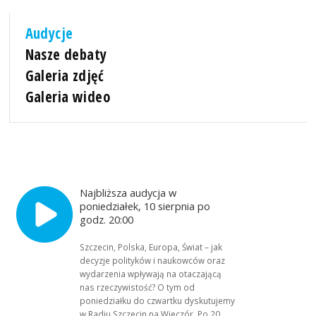
Audycje
Nasze debaty
Galeria zdjęć
Galeria wideo
Najbliższa audycja w
poniedziałek, 10 sierpnia po
godz. 20:00
Szczecin, Polska, Europa, Świat – jak
decyzje polityków i naukowców oraz
wydarzenia wpływają na otaczającą
nas rzeczywistość? O tym od
poniedziałku do czwartku dyskutujemy
w Radiu Szczecin na Wieczór. Po 20