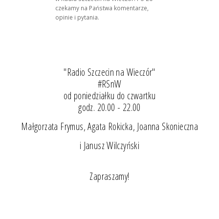
czekamy na Państwa komentarze,
opinie i pytania.
"Radio Szczecin na Wieczór"
#RSnW
od poniedziałku do czwartku
godz. 20.00 - 22.00
Małgorzata Frymus, Agata Rokicka, Joanna Skonieczna
i Janusz Wilczyński
Zapraszamy!