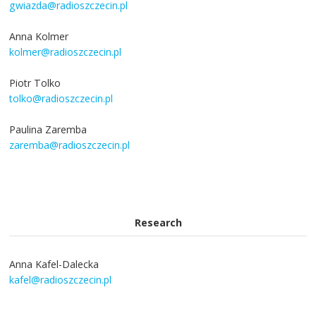
gwiazda@radioszczecin.pl
Anna Kolmer
kolmer@radioszczecin.pl
Piotr Tolko
tolko@radioszczecin.pl
Paulina Zaremba
zaremba@radioszczecin.pl
Research
Anna Kafel-Dalecka
kafel@radioszczecin.pl