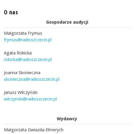
O nas
Gospodarze audycji
Małgorzata Frymus
frymus@radioszczecin.pl
Agata Rokicka
rokicka@radioszczecin.pl
Joanna Skonieczna
skonieczna@radioszczecin.pl
Janusz Wilczyński
wilczynski@radioszczecin.pl
Wydawcy
Małgorzata Gwiazda-Elmerych