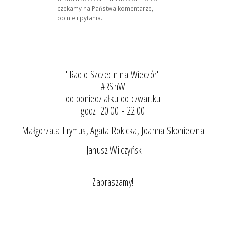
czekamy na Państwa komentarze,
opinie i pytania.
"Radio Szczecin na Wieczór"
#RSnW
od poniedziałku do czwartku
godz. 20.00 - 22.00
Małgorzata Frymus, Agata Rokicka, Joanna Skonieczna
i Janusz Wilczyński
Zapraszamy!