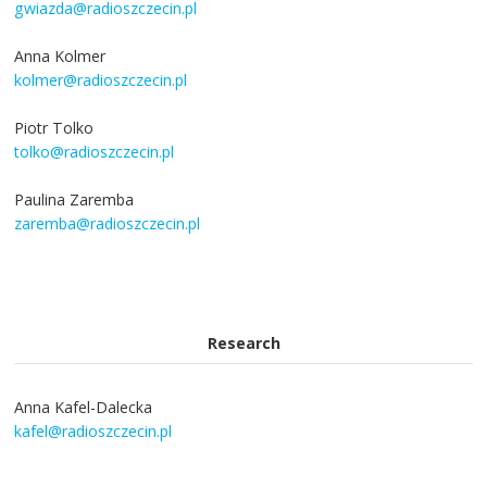
gwiazda@radioszczecin.pl
Anna Kolmer
kolmer@radioszczecin.pl
Piotr Tolko
tolko@radioszczecin.pl
Paulina Zaremba
zaremba@radioszczecin.pl
Research
Anna Kafel-Dalecka
kafel@radioszczecin.pl