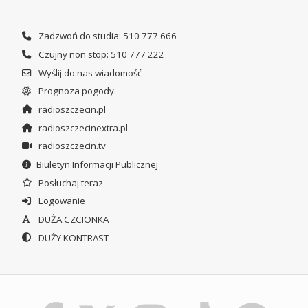
Zadzwoń do studia: 510 777 666
Czujny non stop: 510 777 222
Wyślij do nas wiadomość
Prognoza pogody
radioszczecin.pl
radioszczecinextra.pl
radioszczecin.tv
Biuletyn Informacji Publicznej
Posłuchaj teraz
Logowanie
DUŻA CZCIONKA
DUŻY KONTRAST