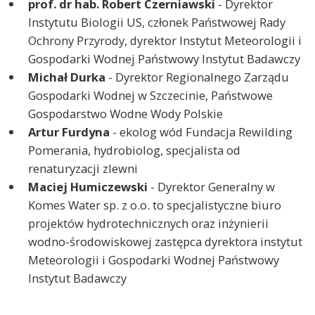
prof. dr hab. Robert Czerniawski
- Dyrektor
Instytutu Biologii US, członek Państwowej Rady
Ochrony Przyrody, dyrektor Instytut Meteorologii i
Gospodarki Wodnej Państwowy Instytut Badawczy
Michał Durka
- Dyrektor Regionalnego Zarządu
Gospodarki Wodnej w Szczecinie, Państwowe
Gospodarstwo Wodne Wody Polskie
Artur Furdyna
- ekolog wód Fundacja Rewilding
Pomerania, hydrobiolog, specjalista od
renaturyzacji zlewni
Maciej Humiczewski
- Dyrektor Generalny w
Komes Water sp. z o.o. to specjalistyczne biuro
projektów hydrotechnicznych oraz inżynierii
wodno-środowiskowej zastępca dyrektora instytut
Meteorologii i Gospodarki Wodnej Państwowy
Instytut Badawczy