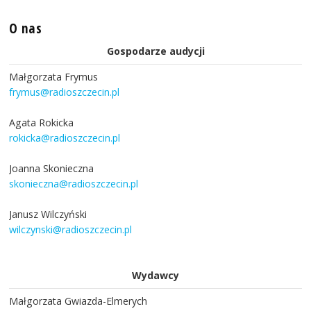
O nas
Gospodarze audycji
Małgorzata Frymus
frymus@radioszczecin.pl
Agata Rokicka
rokicka@radioszczecin.pl
Joanna Skonieczna
skonieczna@radioszczecin.pl
Janusz Wilczyński
wilczynski@radioszczecin.pl
Wydawcy
Małgorzata Gwiazda-Elmerych