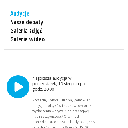
Audycje
Nasze debaty
Galeria zdjęć
Galeria wideo
Najbliższa audycja w
poniedziałek, 10 sierpnia po
godz. 20:00
Szczecin, Polska, Europa, Świat – jak
decyzje polityków i naukowców oraz
wydarzenia wpływają na otaczającą
nas rzeczywistość? O tym od
poniedziałku do czwartku dyskutujemy
w Radiu Szczecin na Wieczór. Po 20