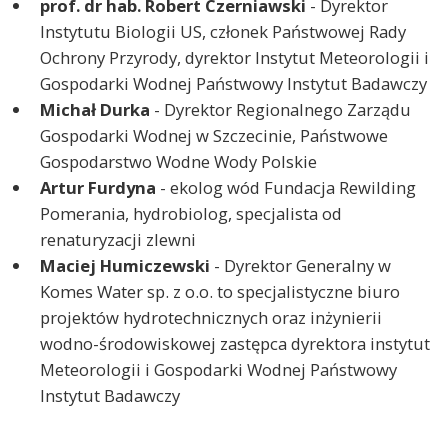
prof. dr hab. Robert Czerniawski
- Dyrektor
Instytutu Biologii US, członek Państwowej Rady
Ochrony Przyrody, dyrektor Instytut Meteorologii i
Gospodarki Wodnej Państwowy Instytut Badawczy
Michał Durka
- Dyrektor Regionalnego Zarządu
Gospodarki Wodnej w Szczecinie, Państwowe
Gospodarstwo Wodne Wody Polskie
Artur Furdyna
- ekolog wód Fundacja Rewilding
Pomerania, hydrobiolog, specjalista od
renaturyzacji zlewni
Maciej Humiczewski
- Dyrektor Generalny w
Komes Water sp. z o.o. to specjalistyczne biuro
projektów hydrotechnicznych oraz inżynierii
wodno-środowiskowej zastępca dyrektora instytut
Meteorologii i Gospodarki Wodnej Państwowy
Instytut Badawczy