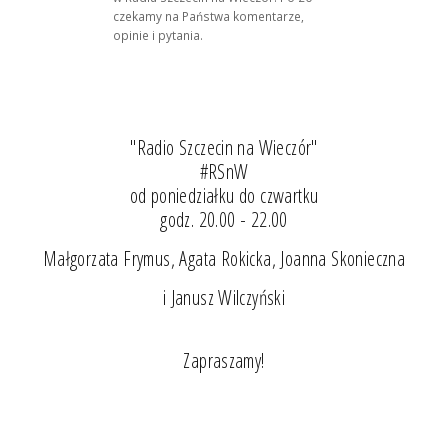
czekamy na Państwa komentarze,
opinie i pytania.
"Radio Szczecin na Wieczór"
#RSnW
od poniedziałku do czwartku
godz. 20.00 - 22.00
Małgorzata Frymus, Agata Rokicka, Joanna Skonieczna
i Janusz Wilczyński
Zapraszamy!