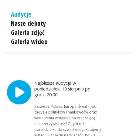
Audycje
Nasze debaty
Galeria zdjęć
Galeria wideo
Najbliższa audycja w
poniedziałek, 10 sierpnia po
godz. 20:00
Szczecin, Polska, Europa, Świat – jak
decyzje polityków i naukowców oraz
wydarzenia wpływają na otaczającą
nas rzeczywistość? O tym od
poniedziałku do czwartku dyskutujemy
w Radiu Szczecin na Wieczór. Po 20