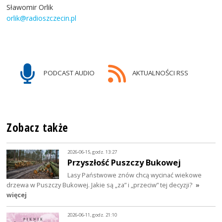
Sławomir Orlik
orlik@radioszczecin.pl
PODCAST AUDIO
AKTUALNOŚCI RSS
Zobacz także
2026-06-15, godz. 13:27
Przyszłość Puszczy Bukowej
Lasy Państwowe znów chcą wycinać wiekowe
drzewa w Puszczy Bukowej. Jakie są „za” i „przeciw” tej decyzji?
»
więcej
2026-06-11, godz. 21:10