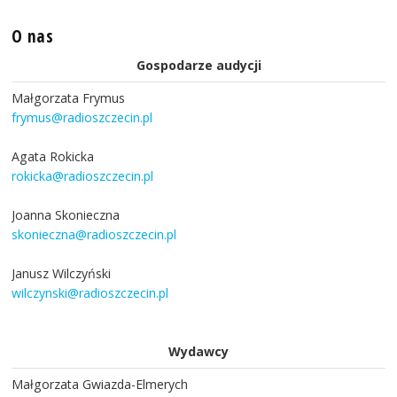
O nas
Gospodarze audycji
Małgorzata Frymus
frymus@radioszczecin.pl
Agata Rokicka
rokicka@radioszczecin.pl
Joanna Skonieczna
skonieczna@radioszczecin.pl
Janusz Wilczyński
wilczynski@radioszczecin.pl
Wydawcy
Małgorzata Gwiazda-Elmerych