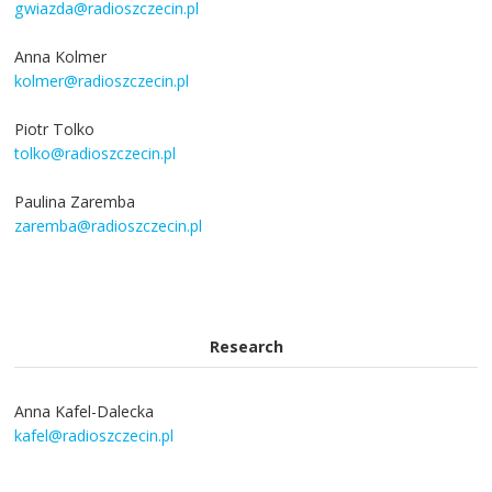
gwiazda@radioszczecin.pl
Anna Kolmer
kolmer@radioszczecin.pl
Piotr Tolko
tolko@radioszczecin.pl
Paulina Zaremba
zaremba@radioszczecin.pl
Research
Anna Kafel-Dalecka
kafel@radioszczecin.pl