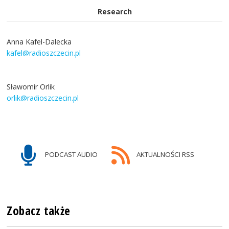
Research
Anna Kafel-Dalecka
kafel@radioszczecin.pl
Sławomir Orlik
orlik@radioszczecin.pl
PODCAST AUDIO
AKTUALNOŚCI RSS
Zobacz także