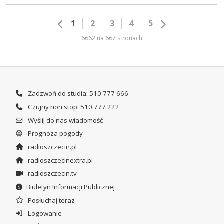
1
2
3
4
5
6662 na 667 stronach
Zadzwoń do studia: 510 777 666
Czujny non stop: 510 777 222
Wyślij do nas wiadomość
Prognoza pogody
radioszczecin.pl
radioszczecinextra.pl
radioszczecin.tv
Biuletyn Informacji Publicznej
Posłuchaj teraz
Logowanie