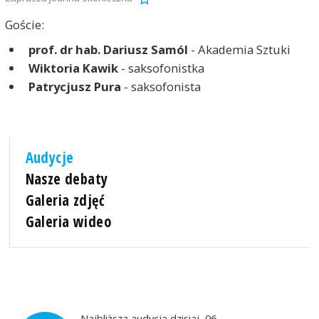
Goście:
prof. dr hab. Dariusz Samól
- Akademia Sztuki
Wiktoria Kawik
- saksofonistka
Patrycjusz Pura
- saksofonista
Audycje
Nasze debaty
Galeria zdjęć
Galeria wideo
Najbliższa audycja dzisiaj, 06