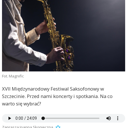
Fot. Magnific
XVII Międzynarodowy Festiwal Saksofonowy w
Szczecinie. Przed nami koncerty i spotkania. Na co
warto się wybrać?
Zaprasza Joanna Skonieczna