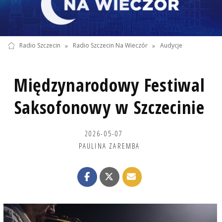
Radio Szczecin
»
Radio Szczecin Na Wieczór
»
Audycje
Międzynarodowy Festiwal
Saksofonowy w Szczecinie
2026-05-07
PAULINA ZAREMBA