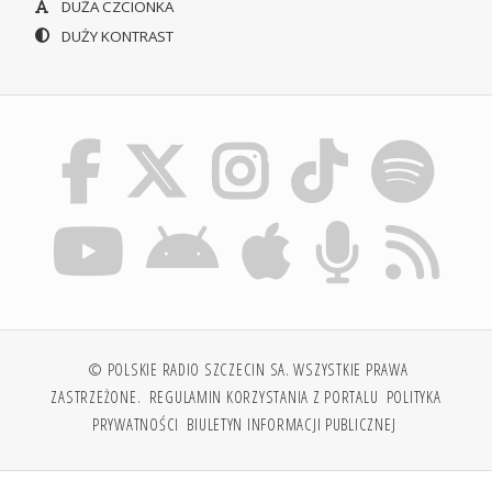
DUŻA CZCIONKA
DUŻY KONTRAST
© POLSKIE RADIO SZCZECIN SA. WSZYSTKIE PRAWA
ZASTRZEŻONE.
REGULAMIN KORZYSTANIA Z PORTALU
POLITYKA
PRYWATNOŚCI
BIULETYN INFORMACJI PUBLICZNEJ