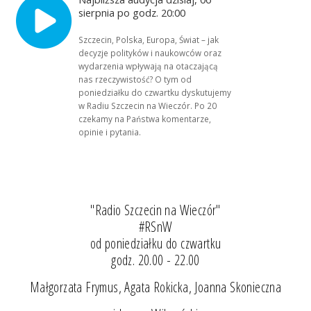
sierpnia po godz. 20:00
Szczecin, Polska, Europa, Świat – jak
decyzje polityków i naukowców oraz
wydarzenia wpływają na otaczającą
nas rzeczywistość? O tym od
poniedziałku do czwartku dyskutujemy
w Radiu Szczecin na Wieczór. Po 20
czekamy na Państwa komentarze,
opinie i pytania.
"Radio Szczecin na Wieczór"
#RSnW
od poniedziałku do czwartku
godz. 20.00 - 22.00
Małgorzata Frymus, Agata Rokicka, Joanna Skonieczna