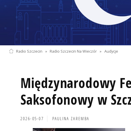
Radio Szczecin
»
Radio Szczecin Na Wieczór
»
Audycje
Międzynarodowy Fe
Saksofonowy w Szcz
2026-05-07
PAULINA ZAREMBA