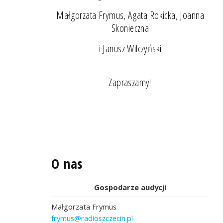
Małgorzata Frymus, Agata Rokicka, Joanna
Skonieczna
i Janusz Wilczyński
Zapraszamy!
O nas
Gospodarze audycji
Małgorzata Frymus
frymus@radioszczecin.pl