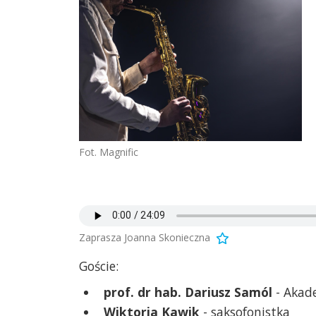
Fot. Magnific
Zaprasza Joanna Skonieczna
Goście:
prof. dr hab. Dariusz Samól
- Akad
Wiktoria Kawik
- saksofonistka