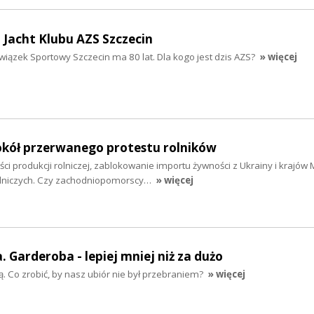
a Jacht Klubu AZS Szczecin
wiązek Sportowy Szczecin ma 80 lat. Dla kogo jest dzis AZS?
» więcej
kół przerwanego protestu rolników
ci produkcji rolniczej, zablokowanie importu żywności z Ukrainy i krajów
olniczych. Czy zachodniopomorscy…
» więcej
 Garderoba - lepiej mniej niż za dużo
szą. Co zrobić, by nasz ubiór nie był przebraniem?
» więcej