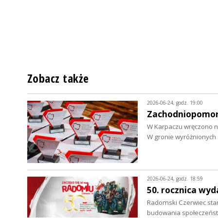
Zobacz także
2026-06-24, godz. 19:00
Zachodniopomors
W Karpaczu wręczono n
W gronie wyróżnionych 
2026-06-24, godz. 18:59
50. rocznica wy
Radomski Czerwiec sta
budowania społeczeńst