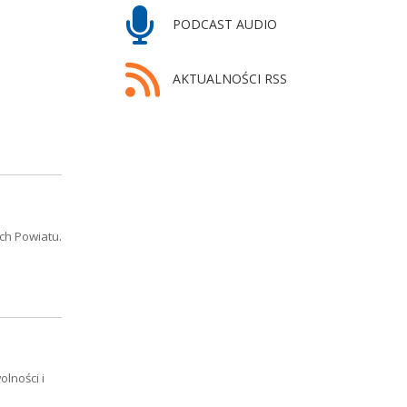
PODCAST AUDIO
AKTUALNOŚCI RSS
ch Powiatu.
lności i