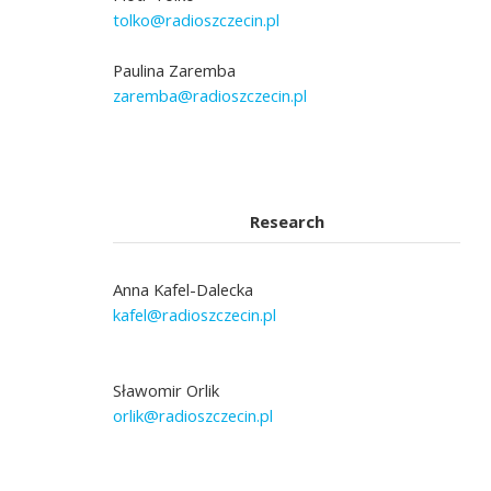
tolko@radioszczecin.pl
Paulina Zaremba
zaremba@radioszczecin.pl
Research
Anna Kafel-Dalecka
kafel@radioszczecin.pl
Sławomir Orlik
orlik@radioszczecin.pl