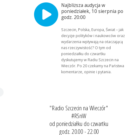
Najbliższa audycja w
poniedziałek, 10 sierpnia po
godz. 20:00
Szczecin, Polska, Europa, Świat – jak
decyzje polityków i naukowców oraz
wydarzenia wpływają na otaczającą
nas rzeczywistość? O tym od
poniedziałku do czwartku
dyskutujemy w Radiu Szczecin na
Wieczór. Po 20 czekamy na Państwa
komentarze, opinie i pytania.
"Radio Szczecin na Wieczór"
#RSnW
od poniedziałku do czwartku
godz. 20.00 - 22.00