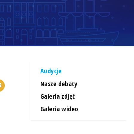
Audycje
Nasze debaty
Galeria zdjęć
Galeria wideo