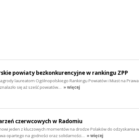
kie powiaty bezkonkurencyjne w rankingu ZPP
agrody laureatom Ogólnopolskiego Rankingu Powiatów i Miast na Prawa
znalazło się aż sześć powiatów…
» więcej
darzeń czerwcowych w Radomiu
nowi jeden z kluczowych momentów na drodze Polaków do odzyskania wo
wa opartego na godności oraz solidarności…
» więcej