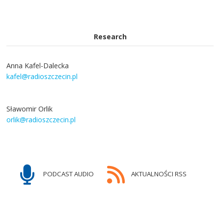
Research
Anna Kafel-Dalecka
kafel@radioszczecin.pl
Sławomir Orlik
orlik@radioszczecin.pl
PODCAST AUDIO
AKTUALNOŚCI RSS