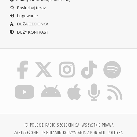
Posłuchaj teraz
Logowanie
DUŻA CZCIONKA
DUŻY KONTRAST
© POLSKIE RADIO SZCZECIN SA. WSZYSTKIE PRAWA
ZASTRZEŻONE.
REGULAMIN KORZYSTANIA Z PORTALU
POLITYKA