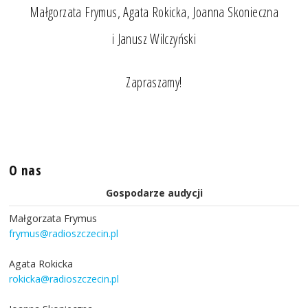
Małgorzata Frymus, Agata Rokicka, Joanna Skonieczna
i Janusz Wilczyński
Zapraszamy!
O nas
Gospodarze audycji
Małgorzata Frymus
frymus@radioszczecin.pl
Agata Rokicka
rokicka@radioszczecin.pl