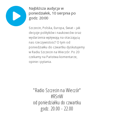
Najbliższa audycja w
poniedziałek, 10 sierpnia po
godz. 20:00
Szczecin, Polska, Europa, Świat – jak
decyzje polityków i naukowców oraz
wydarzenia wpływają na otaczającą
nas rzeczywistość? O tym od
poniedziałku do czwartku dyskutujemy
w Radiu Szczecin na Wieczór. Po 20
czekamy na Państwa komentarze,
opinie i pytania.
"Radio Szczecin na Wieczór"
#RSnW
od poniedziałku do czwartku
godz. 20.00 - 22.00