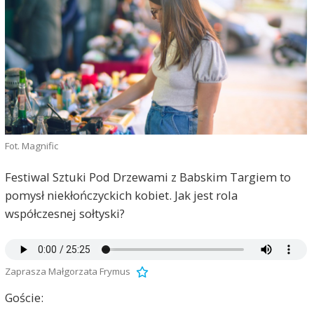
Fot. Magnific
Festiwal Sztuki Pod Drzewami z Babskim Targiem to
pomysł niekłończyckich kobiet. Jak jest rola
współczesnej sołtyski?
Zaprasza Małgorzata Frymus
Goście: