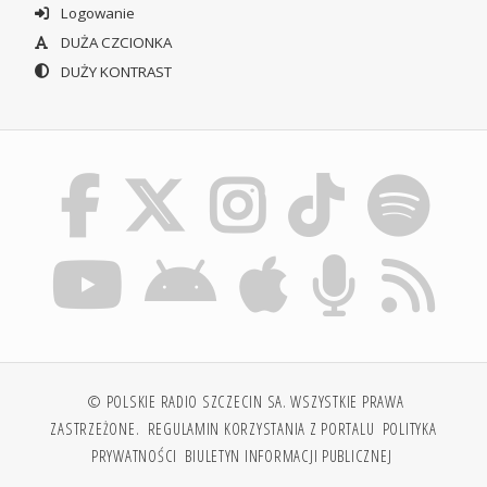
Logowanie
DUŻA CZCIONKA
DUŻY KONTRAST
© POLSKIE RADIO SZCZECIN SA. WSZYSTKIE PRAWA
ZASTRZEŻONE.
REGULAMIN KORZYSTANIA Z PORTALU
POLITYKA
PRYWATNOŚCI
BIULETYN INFORMACJI PUBLICZNEJ