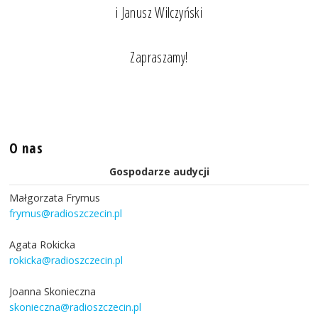
i Janusz Wilczyński
Zapraszamy!
O nas
Gospodarze audycji
Małgorzata Frymus
frymus@radioszczecin.pl
Agata Rokicka
rokicka@radioszczecin.pl
Joanna Skonieczna
skonieczna@radioszczecin.pl