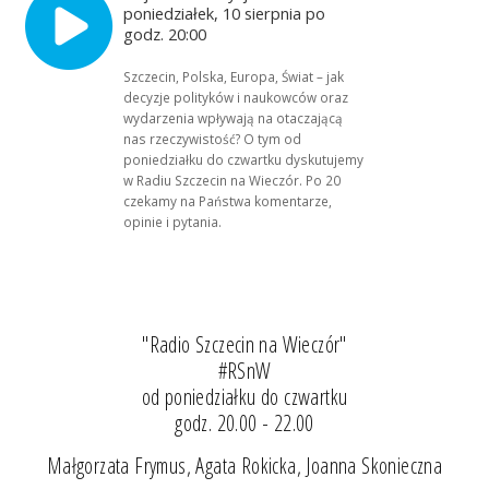
poniedziałek, 10 sierpnia po
godz. 20:00
Szczecin, Polska, Europa, Świat – jak
decyzje polityków i naukowców oraz
wydarzenia wpływają na otaczającą
nas rzeczywistość? O tym od
poniedziałku do czwartku dyskutujemy
w Radiu Szczecin na Wieczór. Po 20
czekamy na Państwa komentarze,
opinie i pytania.
"Radio Szczecin na Wieczór"
#RSnW
od poniedziałku do czwartku
godz. 20.00 - 22.00
Małgorzata Frymus, Agata Rokicka, Joanna Skonieczna