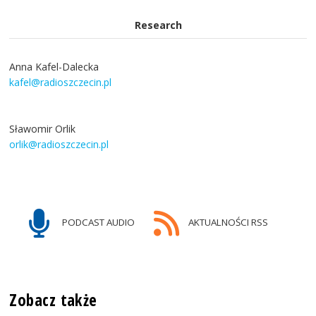
Research
Anna Kafel-Dalecka
kafel@radioszczecin.pl
Sławomir Orlik
orlik@radioszczecin.pl
PODCAST AUDIO
AKTUALNOŚCI RSS
Zobacz także