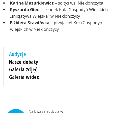
Karina Mazurkiewicz
– sołtys wsi Niekłończyca
Ryszarda Giec
– członek Kola Gospodyń Wiejskich
„Inicjatywa Wiejska" w Niekłończycy
Elżbieta Stawińska
– przyjaciel Koła Gospodyń
wiejskich w Niekłończycy
Audycje
Nasze debaty
Galeria zdjęć
Galeria wideo
Najbliższa audycja w