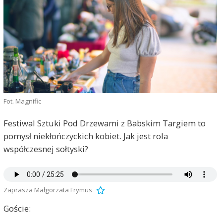
Fot. Magnific
Festiwal Sztuki Pod Drzewami z Babskim Targiem to
pomysł niekłończyckich kobiet. Jak jest rola
współczesnej sołtyski?
Zaprasza Małgorzata Frymus
Goście: