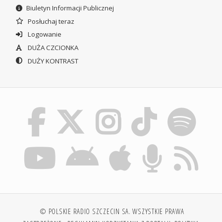
Biuletyn Informacji Publicznej
Posłuchaj teraz
Logowanie
DUŻA CZCIONKA
DUŻY KONTRAST
© POLSKIE RADIO SZCZECIN SA. WSZYSTKIE PRAWA