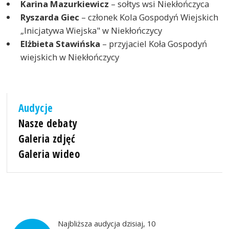
Karina Mazurkiewicz
– sołtys wsi Niekłończyca
Ryszarda Giec
– członek Kola Gospodyń Wiejskich
„Inicjatywa Wiejska" w Niekłończycy
Elżbieta Stawińska
– przyjaciel Koła Gospodyń
wiejskich w Niekłończycy
Audycje
Nasze debaty
Galeria zdjęć
Galeria wideo
Najbliższa audycja dzisiaj, 10