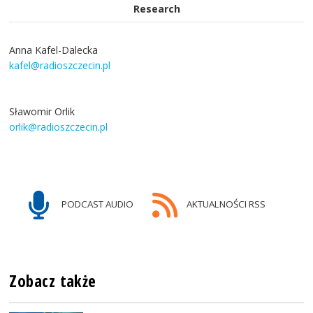
Research
Anna Kafel-Dalecka
kafel@radioszczecin.pl
Sławomir Orlik
orlik@radioszczecin.pl
PODCAST AUDIO
AKTUALNOŚCI RSS
Zobacz także