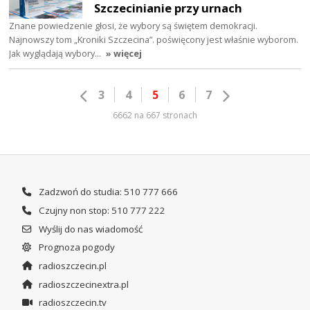
Szczecinianie przy urnach
Znane powiedzenie głosi, że wybory są świętem demokracji.
Najnowszy tom „Kroniki Szczecina”. poświęcony jest właśnie wyborom.
Jak wyglądają wybory…
» więcej
3
4
5
6
7
6662 na 667 stronach
Zadzwoń do studia: 510 777 666
Czujny non stop: 510 777 222
Wyślij do nas wiadomość
Prognoza pogody
radioszczecin.pl
radioszczecinextra.pl
radioszczecin.tv