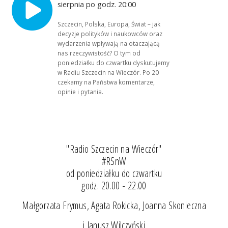
sierpnia po godz. 20:00
Szczecin, Polska, Europa, Świat – jak
decyzje polityków i naukowców oraz
wydarzenia wpływają na otaczającą
nas rzeczywistość? O tym od
poniedziałku do czwartku dyskutujemy
w Radiu Szczecin na Wieczór. Po 20
czekamy na Państwa komentarze,
opinie i pytania.
"Radio Szczecin na Wieczór"
#RSnW
od poniedziałku do czwartku
godz. 20.00 - 22.00
Małgorzata Frymus, Agata Rokicka, Joanna Skonieczna
i Janusz Wilczyński