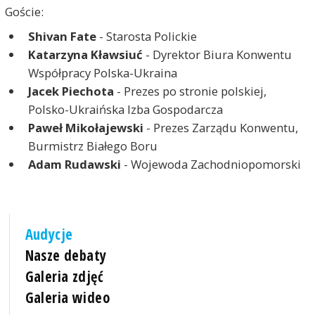
Goście:
Shivan Fate
- Starosta Polickie
Katarzyna Kławsiuć
- Dyrektor Biura Konwentu
Współpracy Polska-Ukraina
Jacek Piechota
- Prezes po stronie polskiej,
Polsko-Ukraińska Izba Gospodarcza
Paweł Mikołajewski
- Prezes Zarządu Konwentu,
Burmistrz Białego Boru
Adam Rudawski
- Wojewoda Zachodniopomorski
Audycje
Nasze debaty
Galeria zdjęć
Galeria wideo