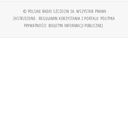
© POLSKIE RADIO SZCZECIN SA. WSZYSTKIE PRAWA
ZASTRZEŻONE.
REGULAMIN KORZYSTANIA Z PORTALU
POLITYKA
PRYWATNOŚCI
BIULETYN INFORMACJI PUBLICZNEJ