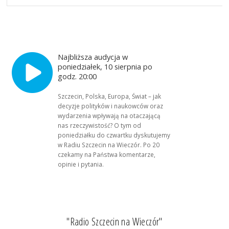
Najbliższa audycja w
poniedziałek, 10 sierpnia po
godz. 20:00
Szczecin, Polska, Europa, Świat – jak
decyzje polityków i naukowców oraz
wydarzenia wpływają na otaczającą
nas rzeczywistość? O tym od
poniedziałku do czwartku dyskutujemy
w Radiu Szczecin na Wieczór. Po 20
czekamy na Państwa komentarze,
opinie i pytania.
"Radio Szczecin na Wieczór"