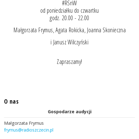
#RSnW
od poniedziałku do czwartku
godz. 20.00 - 22.00
Małgorzata Frymus, Agata Rokicka, Joanna Skonieczna
i Janusz Wilczyński
Zapraszamy!
O nas
Gospodarze audycji
Małgorzata Frymus
frymus@radioszczecin.pl