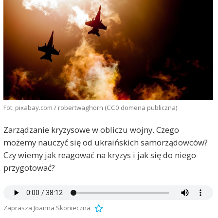
Fot. pixabay.com / robertwaghorn (CC0 domena publiczna)
Zarządzanie kryzysowe w obliczu wojny. Czego
możemy nauczyć się od ukraińskich samorządowców?
Czy wiemy jak reagować na kryzys i jak się do niego
przygotować?
Zaprasza Joanna Skonieczna