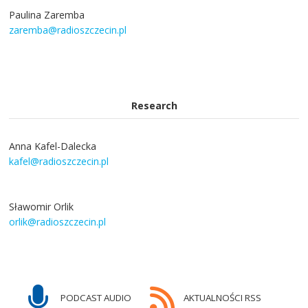
Paulina Zaremba
zaremba@radioszczecin.pl
Research
Anna Kafel-Dalecka
kafel@radioszczecin.pl
Sławomir Orlik
orlik@radioszczecin.pl
PODCAST AUDIO
AKTUALNOŚCI RSS