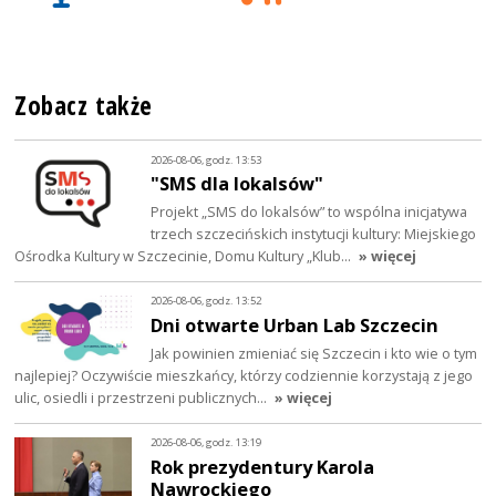
Zobacz także
2026-08-06, godz. 13:53
"SMS dla lokalsów"
Projekt „SMS do lokalsów” to wspólna inicjatywa
trzech szczecińskich instytucji kultury: Miejskiego
Ośrodka Kultury w Szczecinie, Domu Kultury „Klub…
» więcej
2026-08-06, godz. 13:52
Dni otwarte Urban Lab Szczecin
Jak powinien zmieniać się Szczecin i kto wie o tym
najlepiej? Oczywiście mieszkańcy, którzy codziennie korzystają z jego
ulic, osiedli i przestrzeni publicznych…
» więcej
2026-08-06, godz. 13:19
Rok prezydentury Karola
Nawrockiego