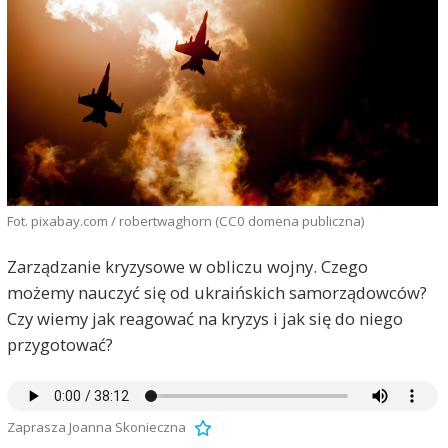
Fot. pixabay.com / robertwaghorn (CC0 domena publiczna)
Zarządzanie kryzysowe w obliczu wojny. Czego
możemy nauczyć się od ukraińskich samorządowców?
Czy wiemy jak reagować na kryzys i jak się do niego
przygotować?
Zaprasza Joanna Skonieczna