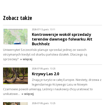
Zobacz także
2026-07-13, godz. 13:11
Kontrowersje wokół sprzedaży
terenów dawnego folwarku Alt
Buchholz
Uniwersytet Szczeciński planuje sprzedaż jednej ze swoich
otrzymanych kiedyś od skarbu państwa działek. Dlaczego są
sprzeciwy?
» więcej
2026-07-09, godz. 13:25
Krzywy Las 2.0
Znają je turyści w całej Europie. Niestety, drzewa z
legendarnego Krzywego Lasu w Nowym
Czarnowie powoli umierają. Leśnicy i naukowcy chcą uratować to
unikatowe…
» więcej
2026-07-09, godz. 13:25