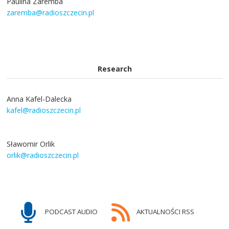
Paulina Zaremba
zaremba@radioszczecin.pl
Research
Anna Kafel-Dalecka
kafel@radioszczecin.pl
Sławomir Orlik
orlik@radioszczecin.pl
PODCAST AUDIO
AKTUALNOŚCI RSS