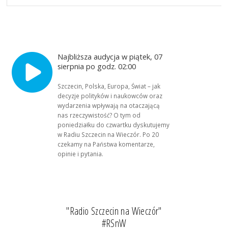
Najbliższa audycja w piątek, 07
sierpnia po godz. 02:00
Szczecin, Polska, Europa, Świat – jak
decyzje polityków i naukowców oraz
wydarzenia wpływają na otaczającą
nas rzeczywistość? O tym od
poniedziałku do czwartku dyskutujemy
w Radiu Szczecin na Wieczór. Po 20
czekamy na Państwa komentarze,
opinie i pytania.
"Radio Szczecin na Wieczór"
#RSnW