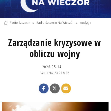
Radio Szczecin
»
Radio Szczecin Na Wieczór
»
Audycje
Zarządzanie kryzysowe w
obliczu wojny
2026-05-14
PAULINA ZAREMBA