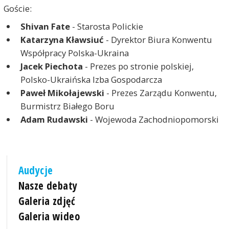
Goście:
Shivan Fate
- Starosta Polickie
Katarzyna Kławsiuć
- Dyrektor Biura Konwentu
Współpracy Polska-Ukraina
Jacek Piechota
- Prezes po stronie polskiej,
Polsko-Ukraińska Izba Gospodarcza
Paweł Mikołajewski
- Prezes Zarządu Konwentu,
Burmistrz Białego Boru
Adam Rudawski
- Wojewoda Zachodniopomorski
Audycje
Nasze debaty
Galeria zdjęć
Galeria wideo