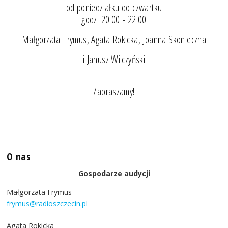
od poniedziałku do czwartku
godz. 20.00 - 22.00
Małgorzata Frymus, Agata Rokicka, Joanna Skonieczna
i Janusz Wilczyński
Zapraszamy!
O nas
Gospodarze audycji
Małgorzata Frymus
frymus@radioszczecin.pl
Agata Rokicka