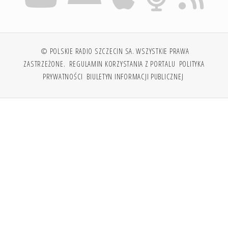
© POLSKIE RADIO SZCZECIN SA. WSZYSTKIE PRAWA
ZASTRZEŻONE.
REGULAMIN KORZYSTANIA Z PORTALU
POLITYKA
PRYWATNOŚCI
BIULETYN INFORMACJI PUBLICZNEJ