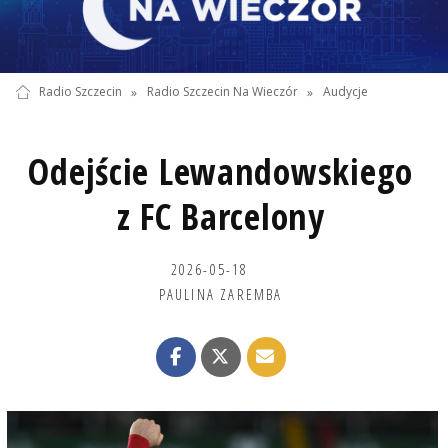
Radio Szczecin
»
Radio Szczecin Na Wieczór
»
Audycje
Odejście Lewandowskiego
z FC Barcelony
2026-05-18
PAULINA ZAREMBA