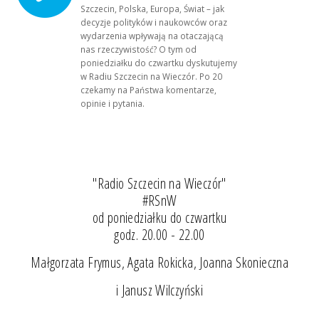
Szczecin, Polska, Europa, Świat – jak
decyzje polityków i naukowców oraz
wydarzenia wpływają na otaczającą
nas rzeczywistość? O tym od
poniedziałku do czwartku dyskutujemy
w Radiu Szczecin na Wieczór. Po 20
czekamy na Państwa komentarze,
opinie i pytania.
"Radio Szczecin na Wieczór"
#RSnW
od poniedziałku do czwartku
godz. 20.00 - 22.00
Małgorzata Frymus, Agata Rokicka, Joanna Skonieczna
i Janusz Wilczyński