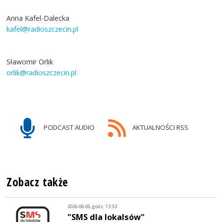
Anna Kafel-Dalecka
kafel@radioszczecin.pl
Sławomir Orlik
orlik@radioszczecin.pl
PODCAST AUDIO
AKTUALNOŚCI RSS
Zobacz także
2026-08-06, godz. 13:53
"SMS dla lokalsów"