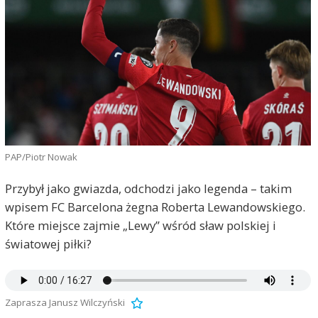
PAP/Piotr Nowak
Przybył jako gwiazda, odchodzi jako legenda – takim
wpisem FC Barcelona żegna Roberta Lewandowskiego.
Które miejsce zajmie „Lewy” wśród sław polskiej i
światowej piłki?
Zaprasza Janusz Wilczyński