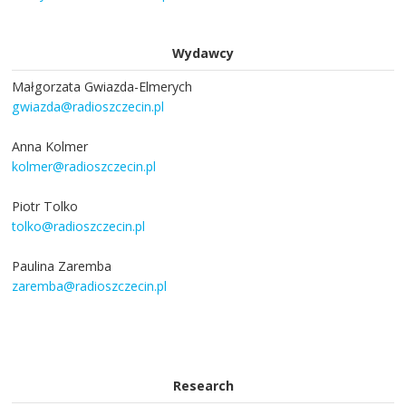
Wydawcy
Małgorzata Gwiazda-Elmerych
gwiazda@radioszczecin.pl
Anna Kolmer
kolmer@radioszczecin.pl
Piotr Tolko
tolko@radioszczecin.pl
Paulina Zaremba
zaremba@radioszczecin.pl
Research