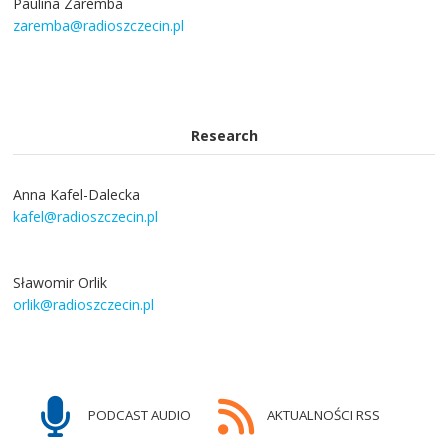
Paulina Zaremba
zaremba@radioszczecin.pl
Research
Anna Kafel-Dalecka
kafel@radioszczecin.pl
Sławomir Orlik
orlik@radioszczecin.pl
PODCAST AUDIO
AKTUALNOŚCI RSS