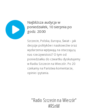
Najbliższa audycja w
poniedziałek, 10 sierpnia po
godz. 20:00
Szczecin, Polska, Europa, Świat – jak
decyzje polityków i naukowców oraz
wydarzenia wpływają na otaczającą
nas rzeczywistość? O tym od
poniedziałku do czwartku dyskutujemy
w Radiu Szczecin na Wieczór. Po 20
czekamy na Państwa komentarze,
opinie i pytania.
"Radio Szczecin na Wieczór"
#RSnW