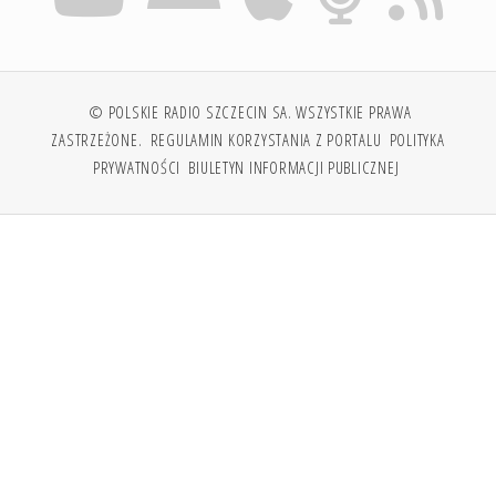
© POLSKIE RADIO SZCZECIN SA. WSZYSTKIE PRAWA
ZASTRZEŻONE.
REGULAMIN KORZYSTANIA Z PORTALU
POLITYKA
PRYWATNOŚCI
BIULETYN INFORMACJI PUBLICZNEJ