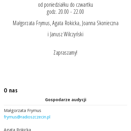
od poniedziałku do czwartku
godz. 20.00 - 22.00
Małgorzata Frymus, Agata Rokicka, Joanna Skonieczna
i Janusz Wilczyński
Zapraszamy!
O nas
Gospodarze audycji
Małgorzata Frymus
frymus@radioszczecin.pl
Agata Rokicka