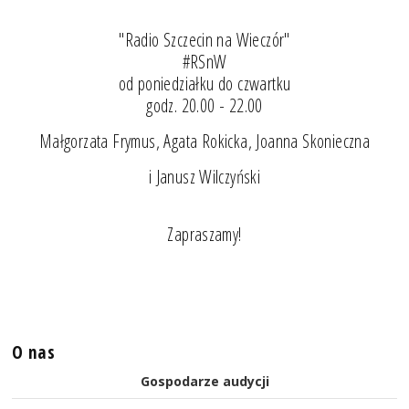
"Radio Szczecin na Wieczór"
#RSnW
od poniedziałku do czwartku
godz. 20.00 - 22.00
Małgorzata Frymus, Agata Rokicka, Joanna Skonieczna
i Janusz Wilczyński
Zapraszamy!
O nas
Gospodarze audycji