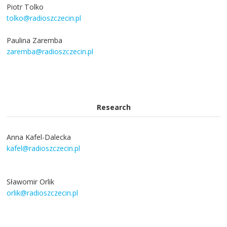
Piotr Tolko
tolko@radioszczecin.pl
Paulina Zaremba
zaremba@radioszczecin.pl
Research
Anna Kafel-Dalecka
kafel@radioszczecin.pl
Sławomir Orlik
orlik@radioszczecin.pl