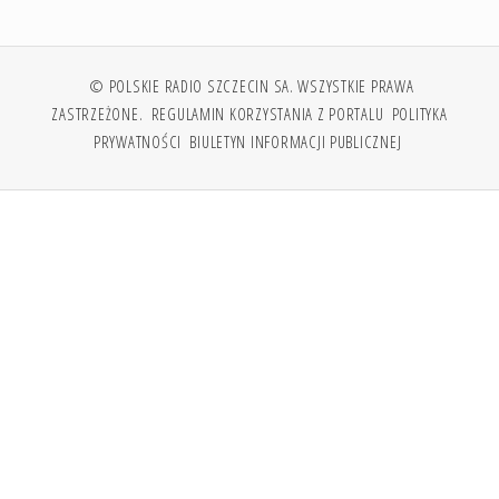
© POLSKIE RADIO SZCZECIN SA. WSZYSTKIE PRAWA
ZASTRZEŻONE.
REGULAMIN KORZYSTANIA Z PORTALU
POLITYKA
PRYWATNOŚCI
BIULETYN INFORMACJI PUBLICZNEJ