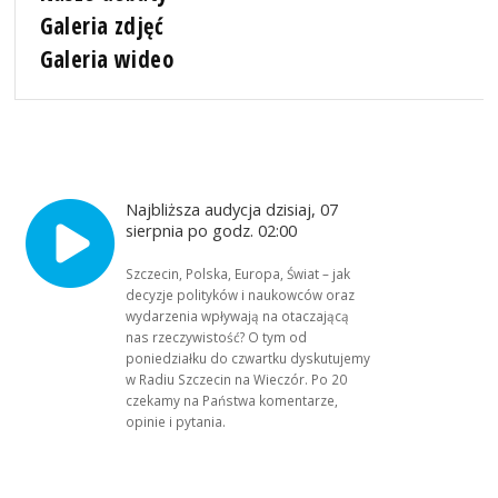
Galeria zdjęć
Galeria wideo
Najbliższa audycja dzisiaj, 07
sierpnia po godz. 02:00
Szczecin, Polska, Europa, Świat – jak
decyzje polityków i naukowców oraz
wydarzenia wpływają na otaczającą
nas rzeczywistość? O tym od
poniedziałku do czwartku dyskutujemy
w Radiu Szczecin na Wieczór. Po 20
czekamy na Państwa komentarze,
opinie i pytania.