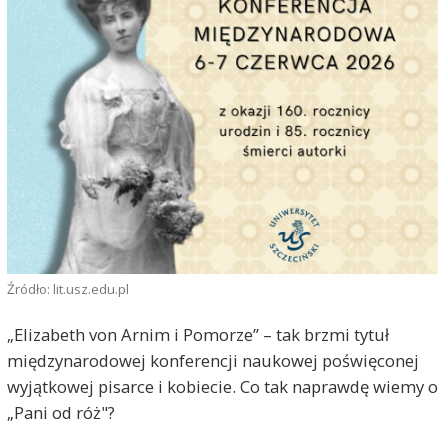
Źródło: lit.usz.edu.pl
„Elizabeth von Arnim i Pomorze” – tak brzmi tytuł
międzynarodowej konferencji naukowej poświęconej
wyjątkowej pisarce i kobiecie. Co tak naprawdę wiemy o
„Pani od róż"?