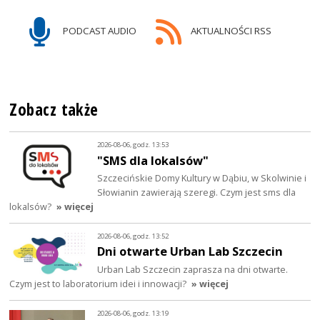
PODCAST AUDIO
AKTUALNOŚCI RSS
Zobacz także
2026-08-06, godz. 13:53
"SMS dla lokalsów"
Szczecińskie Domy Kultury w Dąbiu, w Skolwinie i
Słowianin zawierają szeregi. Czym jest sms dla
lokalsów?
» więcej
2026-08-06, godz. 13:52
Dni otwarte Urban Lab Szczecin
Urban Lab Szczecin zaprasza na dni otwarte.
Czym jest to laboratorium idei i innowacji?
» więcej
2026-08-06, godz. 13:19