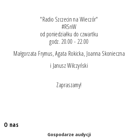
"Radio Szczecin na Wieczór"
#RSnW
od poniedziałku do czwartku
godz. 20.00 - 22.00
Małgorzata Frymus, Agata Rokicka, Joanna Skonieczna
i Janusz Wilczyński
Zapraszamy!
O nas
Gospodarze audycji