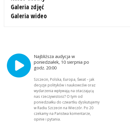
Galeria zdjęć
Galeria wideo
Najbliższa audycja w
poniedziałek, 10 sierpnia po
godz. 20:00
Szczecin, Polska, Europa, Świat – jak
decyzje polityków i naukowców oraz
wydarzenia wpływają na otaczającą
nas rzeczywistość? O tym od
poniedziałku do czwartku dyskutujemy
w Radiu Szczecin na Wieczór. Po 20
czekamy na Państwa komentarze,
opinie i pytania.