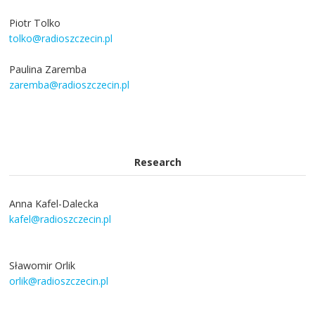
Piotr Tolko
tolko@radioszczecin.pl
Paulina Zaremba
zaremba@radioszczecin.pl
Research
Anna Kafel-Dalecka
kafel@radioszczecin.pl
Sławomir Orlik
orlik@radioszczecin.pl