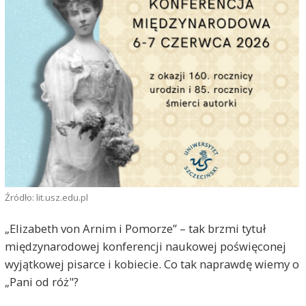
Źródło: lit.usz.edu.pl
„Elizabeth von Arnim i Pomorze” – tak brzmi tytuł
międzynarodowej konferencji naukowej poświęconej
wyjątkowej pisarce i kobiecie. Co tak naprawdę wiemy o
„Pani od róż"?