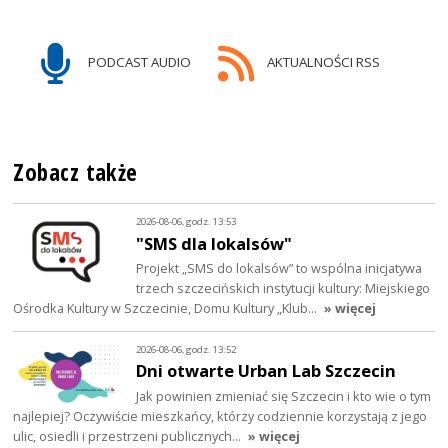
PODCAST AUDIO
AKTUALNOŚCI RSS
Zobacz także
2026-08-06, godz. 13:53
"SMS dla lokalsów"
Projekt „SMS do lokalsów” to wspólna inicjatywa
trzech szczecińskich instytucji kultury: Miejskiego
Ośrodka Kultury w Szczecinie, Domu Kultury „Klub…
» więcej
2026-08-06, godz. 13:52
Dni otwarte Urban Lab Szczecin
Jak powinien zmieniać się Szczecin i kto wie o tym
najlepiej? Oczywiście mieszkańcy, którzy codziennie korzystają z jego
ulic, osiedli i przestrzeni publicznych…
» więcej