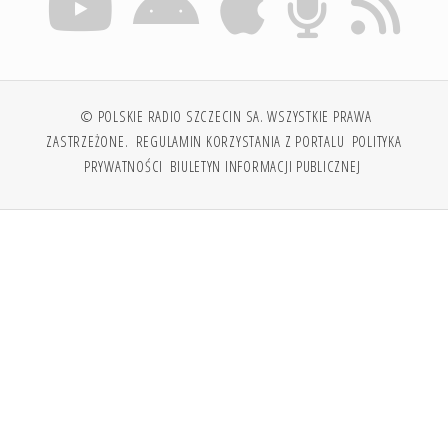
© POLSKIE RADIO SZCZECIN SA. WSZYSTKIE PRAWA
ZASTRZEŻONE.
REGULAMIN KORZYSTANIA Z PORTALU
POLITYKA
PRYWATNOŚCI
BIULETYN INFORMACJI PUBLICZNEJ