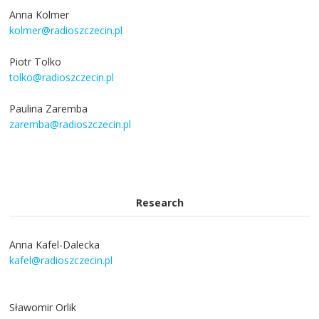
Anna Kolmer
kolmer@radioszczecin.pl
Piotr Tolko
tolko@radioszczecin.pl
Paulina Zaremba
zaremba@radioszczecin.pl
Research
Anna Kafel-Dalecka
kafel@radioszczecin.pl
Sławomir Orlik