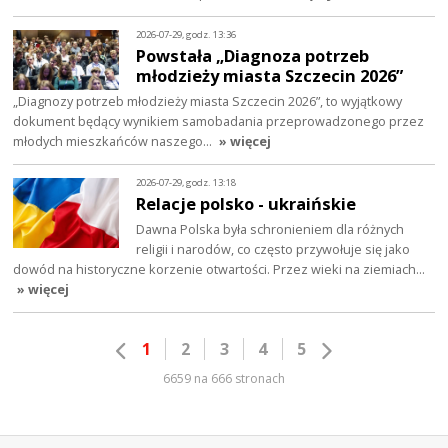
2026-07-29, godz. 13:36
Powstała „Diagnoza potrzeb
młodzieży miasta Szczecin 2026”
„Diagnozy potrzeb młodzieży miasta Szczecin 2026”, to wyjątkowy
dokument będący wynikiem samobadania przeprowadzonego przez
młodych mieszkańców naszego…
» więcej
2026-07-29, godz. 13:18
Relacje polsko - ukraińskie
Dawna Polska była schronieniem dla różnych
religii i narodów, co często przywołuje się jako
dowód na historyczne korzenie otwartości. Przez wieki na ziemiach…
» więcej
1
2
3
4
5
6659 na 666 stronach