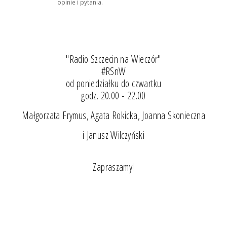
opinie i pytania.
"Radio Szczecin na Wieczór"
#RSnW
od poniedziałku do czwartku
godz. 20.00 - 22.00
Małgorzata Frymus, Agata Rokicka, Joanna Skonieczna
i Janusz Wilczyński
Zapraszamy!