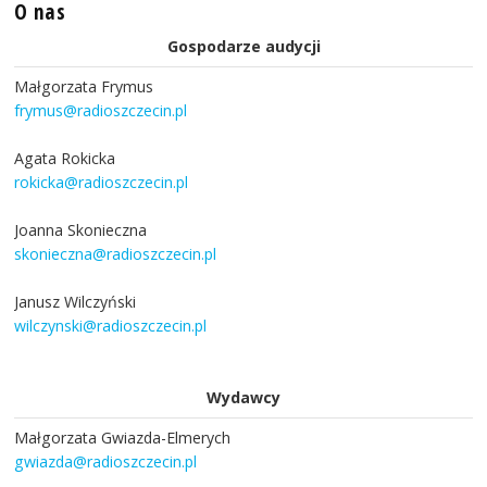
O nas
Gospodarze audycji
Małgorzata Frymus
frymus@radioszczecin.pl
Agata Rokicka
rokicka@radioszczecin.pl
Joanna Skonieczna
skonieczna@radioszczecin.pl
Janusz Wilczyński
wilczynski@radioszczecin.pl
Wydawcy
Małgorzata Gwiazda-Elmerych
gwiazda@radioszczecin.pl