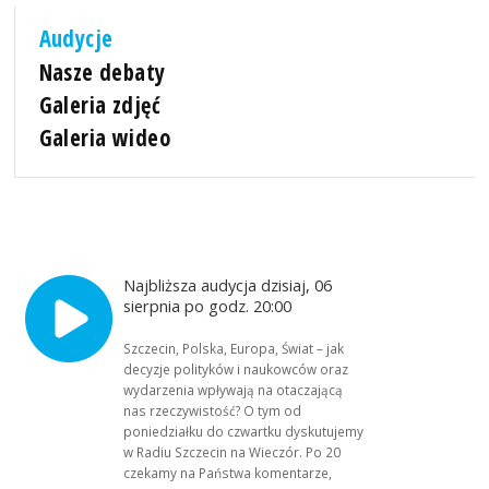
Audycje
Nasze debaty
Galeria zdjęć
Galeria wideo
Najbliższa audycja dzisiaj, 06
sierpnia po godz. 20:00
Szczecin, Polska, Europa, Świat – jak
decyzje polityków i naukowców oraz
wydarzenia wpływają na otaczającą
nas rzeczywistość? O tym od
poniedziałku do czwartku dyskutujemy
w Radiu Szczecin na Wieczór. Po 20
czekamy na Państwa komentarze,