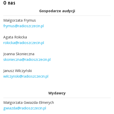
O nas
Gospodarze audycji
Małgorzata Frymus
frymus@radioszczecin.pl
Agata Rokicka
rokicka@radioszczecin.pl
Joanna Skonieczna
skonieczna@radioszczecin.pl
Janusz Wilczyński
wilczynski@radioszczecin.pl
Wydawcy
Małgorzata Gwiazda-Elmerych
gwiazda@radioszczecin.pl