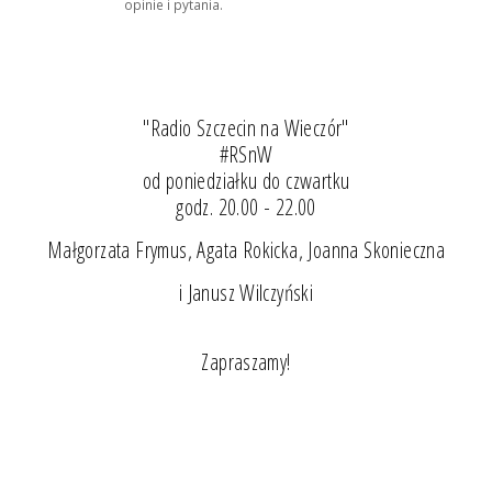
opinie i pytania.
"Radio Szczecin na Wieczór"
#RSnW
od poniedziałku do czwartku
godz. 20.00 - 22.00
Małgorzata Frymus, Agata Rokicka, Joanna Skonieczna
i Janusz Wilczyński
Zapraszamy!