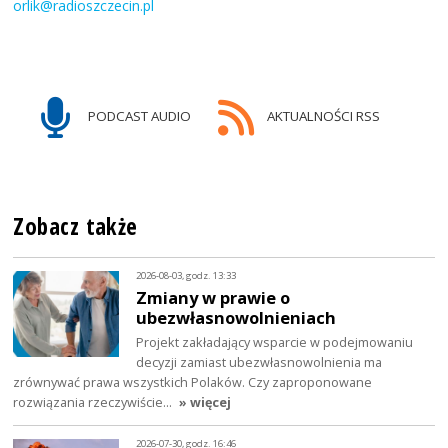
orlik@radioszczecin.pl
PODCAST AUDIO
AKTUALNOŚCI RSS
Zobacz także
2026-08-03, godz. 13:33
Zmiany w prawie o
ubezwłasnowolnieniach
Projekt zakładający wsparcie w podejmowaniu
decyzji zamiast ubezwłasnowolnienia ma
zrównywać prawa wszystkich Polaków. Czy zaproponowane
rozwiązania rzeczywiście…
» więcej
2026-07-30, godz. 16:46