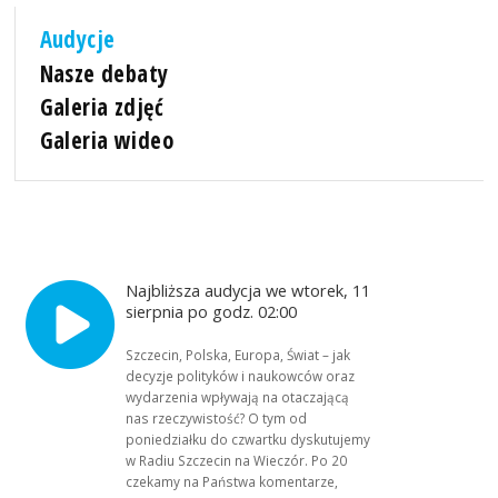
Audycje
Nasze debaty
Galeria zdjęć
Galeria wideo
Najbliższa audycja we wtorek, 11
sierpnia po godz. 02:00
Szczecin, Polska, Europa, Świat – jak
decyzje polityków i naukowców oraz
wydarzenia wpływają na otaczającą
nas rzeczywistość? O tym od
poniedziałku do czwartku dyskutujemy
w Radiu Szczecin na Wieczór. Po 20
czekamy na Państwa komentarze,