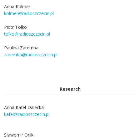
Anna Kolmer
kolmer@radioszczecin.pl
Piotr Tolko
tolko@radioszczecin.pl
Paulina Zaremba
zaremba@radioszczecin.pl
Research
Anna Kafel-Dalecka
kafel@radioszczecin.pl
Sławomir Orlik