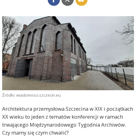
Źródło: wiadomosci.szczecin.eu
Architektura przemysłowa Szczecina w XIX i początkach
XX wieku to jeden z tematów konferencji w ramach
trwającego Międzynarodowego Tygodnia Archiwów.
Czy mamy się czym chwalić?