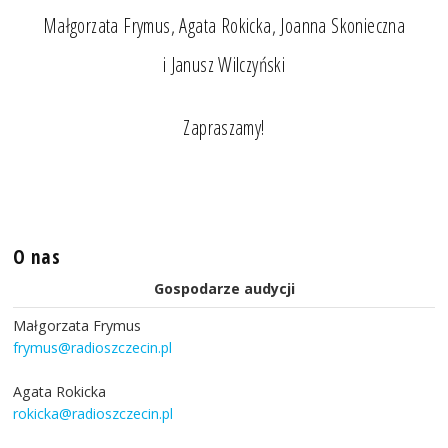
Małgorzata Frymus, Agata Rokicka, Joanna Skonieczna
i Janusz Wilczyński
Zapraszamy!
O nas
Gospodarze audycji
Małgorzata Frymus
frymus@radioszczecin.pl
Agata Rokicka
rokicka@radioszczecin.pl