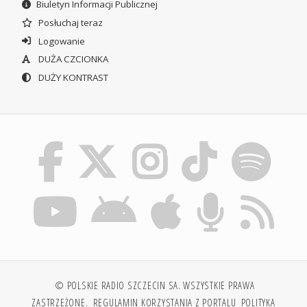
Biuletyn Informacji Publicznej
Posłuchaj teraz
Logowanie
DUŻA CZCIONKA
DUŻY KONTRAST
© POLSKIE RADIO SZCZECIN SA. WSZYSTKIE PRAWA
ZASTRZEŻONE.
REGULAMIN KORZYSTANIA Z PORTALU
POLITYKA