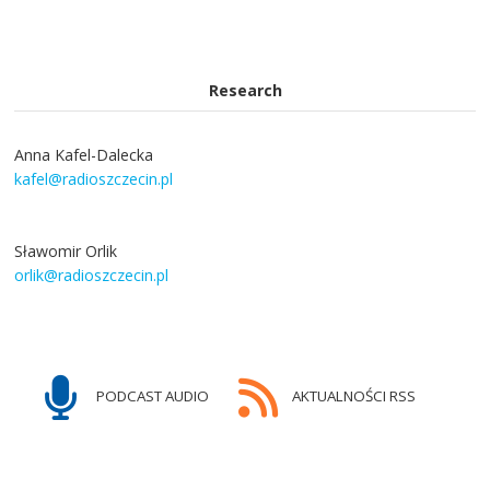
Research
Anna Kafel-Dalecka
kafel@radioszczecin.pl
Sławomir Orlik
orlik@radioszczecin.pl
PODCAST AUDIO
AKTUALNOŚCI RSS