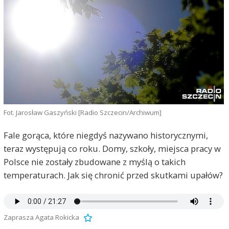
Fot. Jarosław Gaszyński [Radio Szczecin/Archiwum]
Fale gorąca, które niegdyś nazywano historycznymi,
teraz występują co roku. Domy, szkoły, miejsca pracy w
Polsce nie zostały zbudowane z myślą o takich
temperaturach. Jak się chronić przed skutkami upałów?
Zaprasza Agata Rokicka