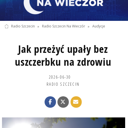
Radio Szczecin
»
Radio Szczecin Na Wieczór
»
Audycje
Jak przeżyć upały bez
uszczerbku na zdrowiu
2026-06-30
RADIO SZCZECIN