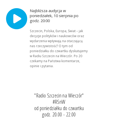
Najbliższa audycja w
poniedziałek, 10 sierpnia po
godz. 20:00
Szczecin, Polska, Europa, Świat – jak
decyzje polityków i naukowców oraz
wydarzenia wpływają na otaczającą
nas rzeczywistość? O tym od
poniedziałku do czwartku dyskutujemy
w Radiu Szczecin na Wieczór. Po 20
czekamy na Państwa komentarze,
opinie i pytania.
"Radio Szczecin na Wieczór"
#RSnW
od poniedziałku do czwartku
godz. 20.00 - 22.00