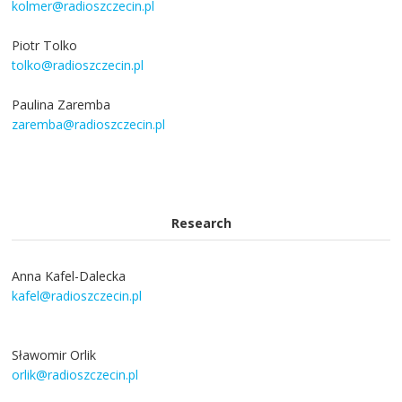
kolmer@radioszczecin.pl
Piotr Tolko
tolko@radioszczecin.pl
Paulina Zaremba
zaremba@radioszczecin.pl
Research
Anna Kafel-Dalecka
kafel@radioszczecin.pl
Sławomir Orlik
orlik@radioszczecin.pl