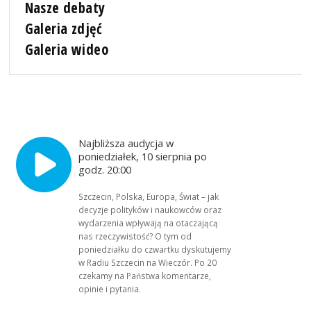
Nasze debaty
Galeria zdjęć
Galeria wideo
Najbliższa audycja w
poniedziałek, 10 sierpnia po
godz. 20:00
Szczecin, Polska, Europa, Świat – jak
decyzje polityków i naukowców oraz
wydarzenia wpływają na otaczającą
nas rzeczywistość? O tym od
poniedziałku do czwartku dyskutujemy
w Radiu Szczecin na Wieczór. Po 20
czekamy na Państwa komentarze,
opinie i pytania.