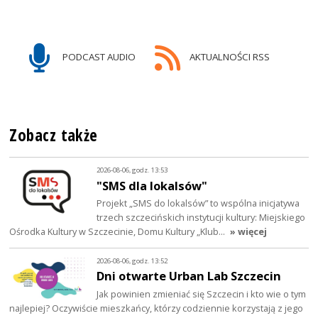
PODCAST AUDIO
AKTUALNOŚCI RSS
Zobacz także
2026-08-06, godz. 13:53
"SMS dla lokalsów"
Projekt „SMS do lokalsów” to wspólna inicjatywa
trzech szczecińskich instytucji kultury: Miejskiego
Ośrodka Kultury w Szczecinie, Domu Kultury „Klub…
» więcej
2026-08-06, godz. 13:52
Dni otwarte Urban Lab Szczecin
Jak powinien zmieniać się Szczecin i kto wie o tym
najlepiej? Oczywiście mieszkańcy, którzy codziennie korzystają z jego