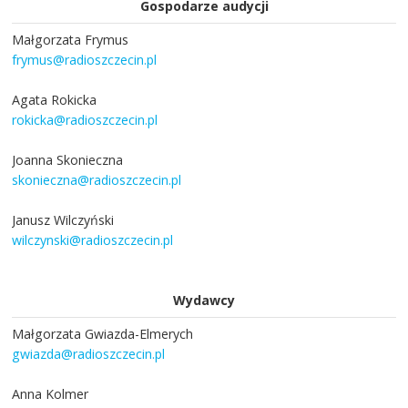
Gospodarze audycji
Małgorzata Frymus
frymus@radioszczecin.pl
Agata Rokicka
rokicka@radioszczecin.pl
Joanna Skonieczna
skonieczna@radioszczecin.pl
Janusz Wilczyński
wilczynski@radioszczecin.pl
Wydawcy
Małgorzata Gwiazda-Elmerych
gwiazda@radioszczecin.pl
Anna Kolmer