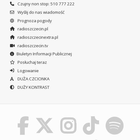
Czujny non stop: 510 777 222
Wyślij do nas wiadomość
Prognoza pogody
radioszczecin.pl
radioszczecinextra.pl
radioszczecin.tv
Biuletyn Informacji Publicznej
Posłuchaj teraz
Logowanie
DUŻA CZCIONKA
DUŻY KONTRAST