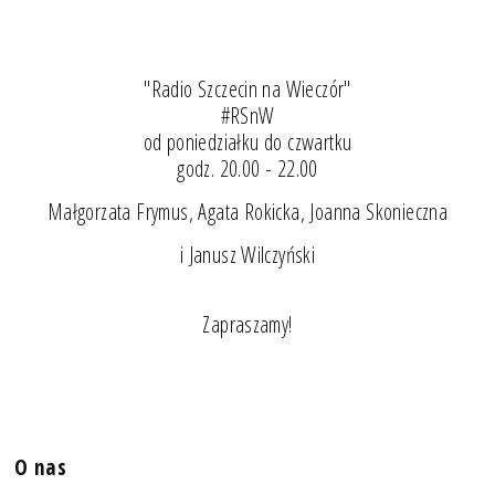
"Radio Szczecin na Wieczór"
#RSnW
od poniedziałku do czwartku
godz. 20.00 - 22.00
Małgorzata Frymus, Agata Rokicka, Joanna Skonieczna
i Janusz Wilczyński
Zapraszamy!
O nas