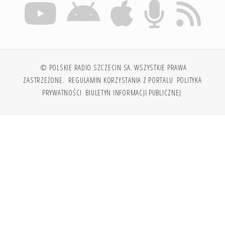
© POLSKIE RADIO SZCZECIN SA. WSZYSTKIE PRAWA
ZASTRZEŻONE.
REGULAMIN KORZYSTANIA Z PORTALU
POLITYKA
PRYWATNOŚCI
BIULETYN INFORMACJI PUBLICZNEJ