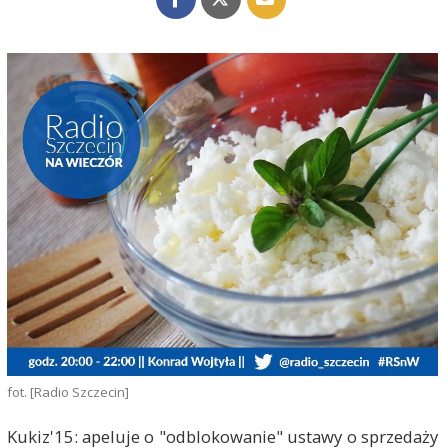
fot. [Radio Szczecin]
Kukiz'15: apeluje o "odblokowanie" ustawy o sprzedaży