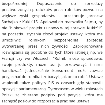
bezpośredniej. Dopuszczenie do sprzedaży
przetworzonych produktów przez rolników pozwoli na
większe zyski gospodarstw - przekonuje Jarosław
Sachajko z Kukiz'15. Apelował do marszałka Sejmu, by
nie "blokował" projektu ustawy w tej sprawie. Kukiz'15
na początku stycznia złożył projekt ustawy, która ma
umożliwić rolnikom bezpośrednią sprzedaż
wytwarzanej przez nich żywności. Zaproponowane
rozwiązania są podobne do tych które istnieją np. we
Francji czy we Włoszech. "Rolnik może sprzedawać
swoje produkty, może też je przetworzyć i nimi
handlować. Jednocześnie konsument może zawsze
przyjechać do rolnika i zobaczyć, jak on to robi". Ustawę
wspierali także politycy PiS w czasach gdy stanowili
opozycję parlamentarną. Tymczasem w wielu miastach
Polski są zbierane podpisy pod petycją, która ma
zachęcić posłów do rozpoczęcia prac nad ustawą.