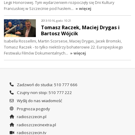
Legii Honorowej. Tym wydarzeniem rozpoczęły się Dni Kultury
Francuskiej w Szczecinie pod hasłem…
» więcej
2013-10-16, godz. 10:21
Tomasz Raczek, Maciej Drygas i
Bartosz Wójcik
Isabella Rossellini, Martin Scorsese, Maciej Drygas, Jacek Bromski,
Tomasz Raczek - to tylko niektórzy bohaterowie 22. Europejskiego
Festiwalu Filmów Dokumentalnych…
» więcej
Zadzwoń do studia: 510 777 666
Czujny non stop: 510 777 222
Wyślij do nas wiadomość
Prognoza pogody
radioszczecin.pl
radioszczecinextra.pl
radioszczecin.tv