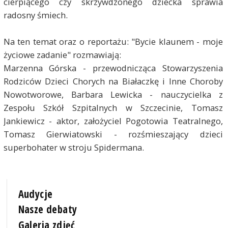
cierpiącego czy skrzywdzonego dziecka sprawia
radosny śmiech.
Na ten temat oraz o reportażu: "Bycie klaunem - moje
życiowe zadanie" rozmawiają:
Marzenna Górska - przewodnicząca Stowarzyszenia
Rodziców Dzieci Chorych na Białaczkę i Inne Choroby
Nowotworowe, Barbara Lewicka - nauczycielka z
Zespołu Szkół Szpitalnych w Szczecinie, Tomasz
Jankiewicz - aktor, założyciel Pogotowia Teatralnego,
Tomasz Gierwiatowski - rozśmieszający dzieci
superbohater w stroju Spidermana.
Audycje
Nasze debaty
Galeria zdjęć