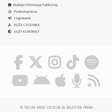
Biuletyn Informacji Publicznej
Posłuchaj teraz
Logowanie
DUŻA CZCIONKA
DUŻY KONTRAST
© POLSKIE RADIO SZCZECIN SA. WSZYSTKIE PRAWA