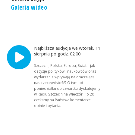
Galeria wideo
Najbliższa audycja we wtorek, 11
sierpnia po godz. 02:00
Szczecin, Polska, Europa, Świat – jak
decyzje polityków i naukowców oraz
wydarzenia wpływają na otaczającą
nas rzeczywistość? O tym od
poniedziałku do czwartku dyskutujemy
w Radiu Szczecin na Wieczór. Po 20
czekamy na Państwa komentarze,
opinie i pytania.