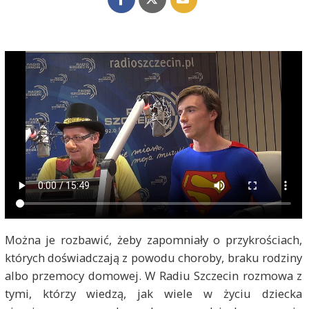
Można je rozbawić, żeby zapomniały o przykrościach,
których doświadczają z powodu choroby, braku rodziny
albo przemocy domowej. W Radiu Szczecin rozmowa z
tymi, którzy wiedzą, jak wiele w życiu dziecka