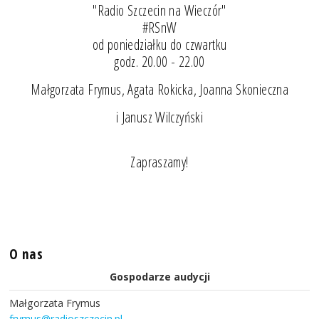
"Radio Szczecin na Wieczór"
#RSnW
od poniedziałku do czwartku
godz. 20.00 - 22.00
Małgorzata Frymus, Agata Rokicka, Joanna Skonieczna
i Janusz Wilczyński
Zapraszamy!
O nas
Gospodarze audycji
Małgorzata Frymus
frymus@radioszczecin.pl