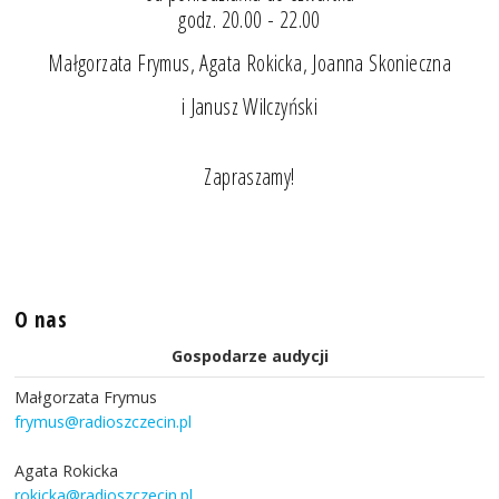
godz. 20.00 - 22.00
Małgorzata Frymus, Agata Rokicka, Joanna Skonieczna
i Janusz Wilczyński
Zapraszamy!
O nas
Gospodarze audycji
Małgorzata Frymus
frymus@radioszczecin.pl
Agata Rokicka
rokicka@radioszczecin.pl