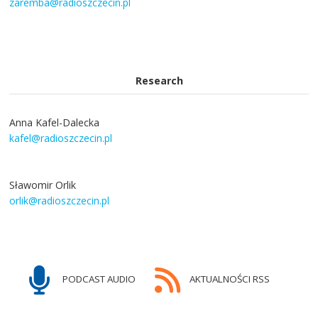
zaremba@radioszczecin.pl
Research
Anna Kafel-Dalecka
kafel@radioszczecin.pl
Sławomir Orlik
orlik@radioszczecin.pl
PODCAST AUDIO
AKTUALNOŚCI RSS