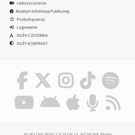
radioszczecin.tv
Biuletyn Informacji Publicznej
Posłuchaj teraz
Logowanie
DUŻA CZCIONKA
DUŻY KONTRAST
© POLSKIE RADIO SZCZECIN SA. WSZYSTKIE PRAWA