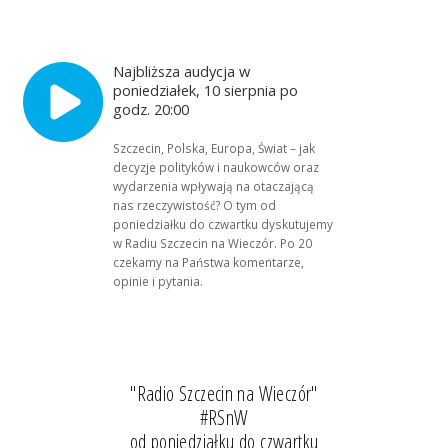
Najbliższa audycja w
poniedziałek, 10 sierpnia po
godz. 20:00
Szczecin, Polska, Europa, Świat – jak
decyzje polityków i naukowców oraz
wydarzenia wpływają na otaczającą
nas rzeczywistość? O tym od
poniedziałku do czwartku dyskutujemy
w Radiu Szczecin na Wieczór. Po 20
czekamy na Państwa komentarze,
opinie i pytania.
"Radio Szczecin na Wieczór"
#RSnW
od poniedziałku do czwartku