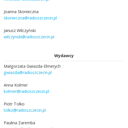
Joanna Skonieczna
skonieczna@radioszczecin.pl
Janusz Wilczyński
wilczynski@radioszczecin.pl
Wydawcy
Małgorzata Gwiazda-Elmerych
gwiazda@radioszczecin.pl
Anna Kolmer
kolmer@radioszczecin.pl
Piotr Tolko
tolko@radioszczecin.pl
Paulina Zaremba