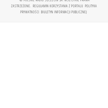
ZASTRZEŻONE.
REGULAMIN KORZYSTANIA Z PORTALU
POLITYKA
PRYWATNOŚCI
BIULETYN INFORMACJI PUBLICZNEJ