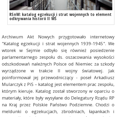
RSnW: katalog egzekucji i strat wojennych to element
odkrywania historii II WŚ
Archiwum Akt Nowych przygotowało internetowy
"Katalog egzekucji i strat wojennych 1939-1945". We
wtorek w Sejmie odbyło się również posiedzenie
parlamentarnego zespołu ds. oszacowania wysokości
odszkodowań należnych Polsce od Niemiec za szkody
wyrządzone w trakcie II wojny światowej. Jak
poinformował jej przewodniczący - poseł Arkadiusz
Mularczyk z PiS – katalog jest elementem prac zespołu,
którym kieruje. Katalog został stworzony w oparciu o
materiały, które były wysyłane do Delegatury Rządu RP
na Kraj przez Polskie Państwo Podziemne. Chodzi o
meldunki o egzekucjach, zbrodniach, łapankach i