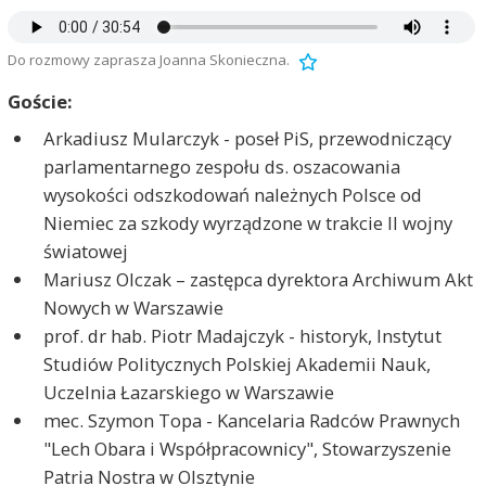
Do rozmowy zaprasza Joanna Skonieczna.
Goście:
Arkadiusz Mularczyk - poseł PiS, przewodniczący
parlamentarnego zespołu ds. oszacowania
wysokości odszkodowań należnych Polsce od
Niemiec za szkody wyrządzone w trakcie II wojny
światowej
Mariusz Olczak – zastępca dyrektora Archiwum Akt
Nowych w Warszawie
prof. dr hab. Piotr Madajczyk - historyk, Instytut
Studiów Politycznych Polskiej Akademii Nauk,
Uczelnia Łazarskiego w Warszawie
mec. Szymon Topa - Kancelaria Radców Prawnych
"Lech Obara i Współpracownicy", Stowarzyszenie
Patria Nostra w Olsztynie