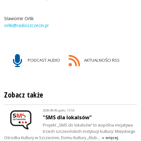
Sławomir Orlik
orlik@radioszczecin.pl
PODCAST AUDIO
AKTUALNOŚCI RSS
Zobacz także
2026-08-06, godz. 13:53
"SMS dla lokalsów"
Projekt „SMS do lokalsów” to wspólna inicjatywa
trzech szczecińskich instytucji kultury: Miejskiego
Ośrodka Kultury w Szczecinie, Domu Kultury „Klub…
» więcej