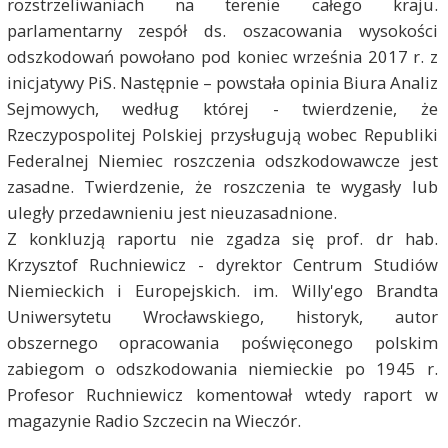
rozstrzeliwaniach na terenie całego kraju.
parlamentarny zespół ds. oszacowania wysokości
odszkodowań powołano pod koniec września 2017 r. z
inicjatywy PiS. Następnie – powstała opinia Biura Analiz
Sejmowych, według której - twierdzenie, że
Rzeczypospolitej Polskiej przysługują wobec Republiki
Federalnej Niemiec roszczenia odszkodowawcze jest
zasadne. Twierdzenie, że roszczenia te wygasły lub
uległy przedawnieniu jest nieuzasadnione.
Z konkluzją raportu nie zgadza się prof. dr hab.
Krzysztof Ruchniewicz - dyrektor Centrum Studiów
Niemieckich i Europejskich. im. Willy'ego Brandta
Uniwersytetu Wrocławskiego, historyk, autor
obszernego opracowania poświęconego polskim
zabiegom o odszkodowania niemieckie po 1945 r.
Profesor Ruchniewicz komentował wtedy raport w
magazynie Radio Szczecin na Wieczór.