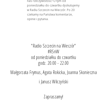
nas rzeczywistość? O tym od
poniedziałku do czwartku dyskutujemy
w Radiu Szczecin na Wieczór. Po 20
czekamy na Państwa komentarze,
opinie i pytania.
"Radio Szczecin na Wieczór"
#RSnW
od poniedziałku do czwartku
godz. 20.00 - 22.00
Małgorzata Frymus, Agata Rokicka, Joanna Skonieczna
i Janusz Wilczyński
Zapraszamy!