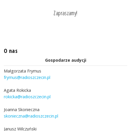
Zapraszamy!
O nas
Gospodarze audycji
Małgorzata Frymus
frymus@radioszczecin.pl
Agata Rokicka
rokicka@radioszczecin.pl
Joanna Skonieczna
skonieczna@radioszczecin.pl
Janusz Wilczyński