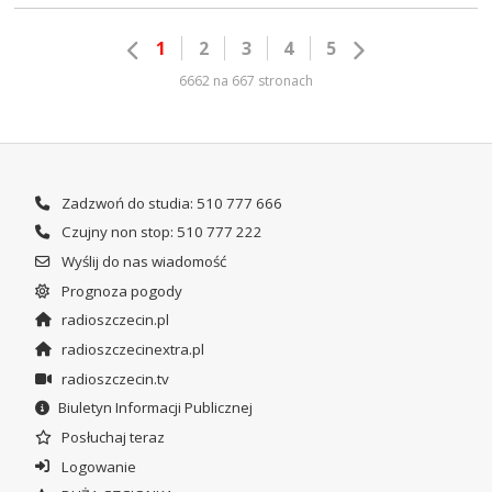
1
2
3
4
5
6662 na 667 stronach
Zadzwoń do studia: 510 777 666
Czujny non stop: 510 777 222
Wyślij do nas wiadomość
Prognoza pogody
radioszczecin.pl
radioszczecinextra.pl
radioszczecin.tv
Biuletyn Informacji Publicznej
Posłuchaj teraz
Logowanie