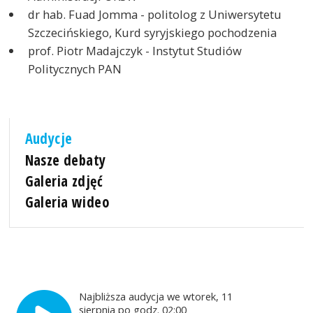
dr hab. Fuad Jomma - politolog z Uniwersytetu
Szczecińskiego, Kurd syryjskiego pochodzenia
prof. Piotr Madajczyk - Instytut Studiów
Politycznych PAN
Audycje
Nasze debaty
Galeria zdjęć
Galeria wideo
Najbliższa audycja we wtorek, 11
sierpnia po godz. 02:00