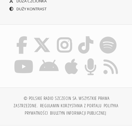
DUŻA CZCIONKA
DUŻY KONTRAST
© POLSKIE RADIO SZCZECIN SA. WSZYSTKIE PRAWA
ZASTRZEŻONE.
REGULAMIN KORZYSTANIA Z PORTALU
POLITYKA
PRYWATNOŚCI
BIULETYN INFORMACJI PUBLICZNEJ