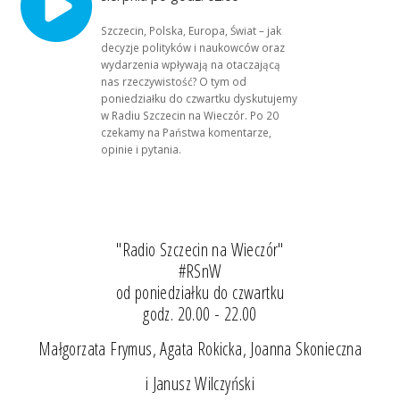
Szczecin, Polska, Europa, Świat – jak
decyzje polityków i naukowców oraz
wydarzenia wpływają na otaczającą
nas rzeczywistość? O tym od
poniedziałku do czwartku dyskutujemy
w Radiu Szczecin na Wieczór. Po 20
czekamy na Państwa komentarze,
opinie i pytania.
"Radio Szczecin na Wieczór"
#RSnW
od poniedziałku do czwartku
godz. 20.00 - 22.00
Małgorzata Frymus, Agata Rokicka, Joanna Skonieczna
i Janusz Wilczyński