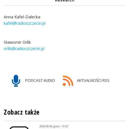
Anna Kafel-Dalecka
kafel@radioszczecin.pl
Sławomir Orlik
orlik@radioszczecin.pl
PODCAST AUDIO
AKTUALNOŚCI RSS
Zobacz także
2026-08-06, godz. 13:53