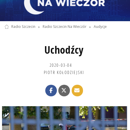
Radio Szczecin
»
Radio Szczecin Na Wieczór
»
Audycje
Uchodźcy
2020-03-04
PIOTR KOŁODZIEJSKI