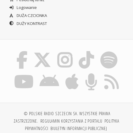
Logowanie
DUŻA CZCIONKA
DUŻY KONTRAST
© POLSKIE RADIO SZCZECIN SA. WSZYSTKIE PRAWA
ZASTRZEŻONE.
REGULAMIN KORZYSTANIA Z PORTALU
POLITYKA
PRYWATNOŚCI
BIULETYN INFORMACJI PUBLICZNEJ