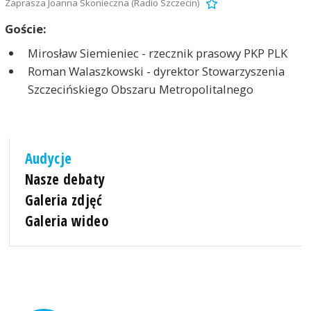
Zaprasza Joanna Skonieczna (Radio Szczecin)
Goście:
Mirosław Siemieniec - rzecznik prasowy PKP PLK
Roman Walaszkowski - dyrektor Stowarzyszenia
Szczecińskiego Obszaru Metropolitalnego
Audycje
Nasze debaty
Galeria zdjęć
Galeria wideo