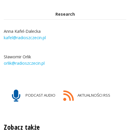
Research
Anna Kafel-Dalecka
kafel@radioszczecin.pl
Sławomir Orlik
orlik@radioszczecin.pl
PODCAST AUDIO
AKTUALNOŚCI RSS
Zobacz także