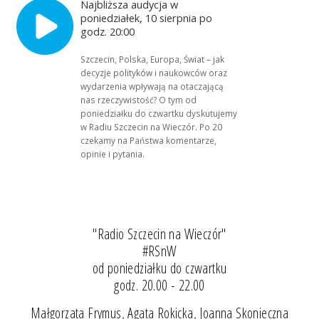
Najbliższa audycja w
poniedziałek, 10 sierpnia po
godz. 20:00
Szczecin, Polska, Europa, Świat – jak
decyzje polityków i naukowców oraz
wydarzenia wpływają na otaczającą
nas rzeczywistość? O tym od
poniedziałku do czwartku dyskutujemy
w Radiu Szczecin na Wieczór. Po 20
czekamy na Państwa komentarze,
opinie i pytania.
"Radio Szczecin na Wieczór"
#RSnW
od poniedziałku do czwartku
godz. 20.00 - 22.00
Małgorzata Frymus, Agata Rokicka, Joanna Skonieczna