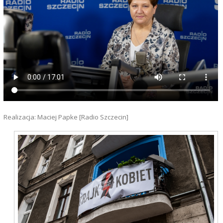
Realizacja: Maciej Papke [Radio Szczecin]