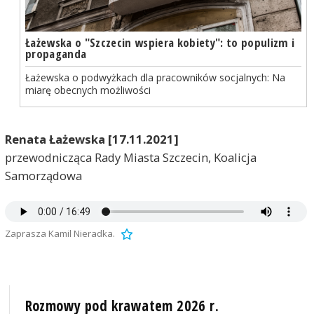
Łażewska o "Szczecin wspiera kobiety": to populizm i
propaganda
Łażewska o podwyżkach dla pracowników socjalnych: Na
miarę obecnych możliwości
Renata Łażewska [17.11.2021]
przewodnicząca Rady Miasta Szczecin, Koalicja
Samorządowa
Zaprasza Kamil Nieradka.
Rozmowy pod krawatem 2026 r.