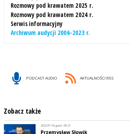
Rozmowy pod krawatem 2025 r.
Rozmowy pod krawatem 2024 r.
Serwis informacyjny
Archiwum audycji 2006-2023 r.
PODCAST AUDIO
AKTUALNOŚCI RSS
Zobacz także
2022-01-19, godz. 09:21
Przemysław Słowik