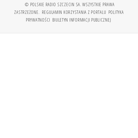
© POLSKIE RADIO SZCZECIN SA. WSZYSTKIE PRAWA
ZASTRZEŻONE.
REGULAMIN KORZYSTANIA Z PORTALU
POLITYKA
PRYWATNOŚCI
BIULETYN INFORMACJI PUBLICZNEJ