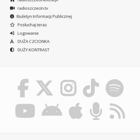
radioszczecin.tv
Biuletyn Informacji Publicznej
Posłuchaj teraz
Logowanie
DUŻA CZCIONKA
DUŻY KONTRAST