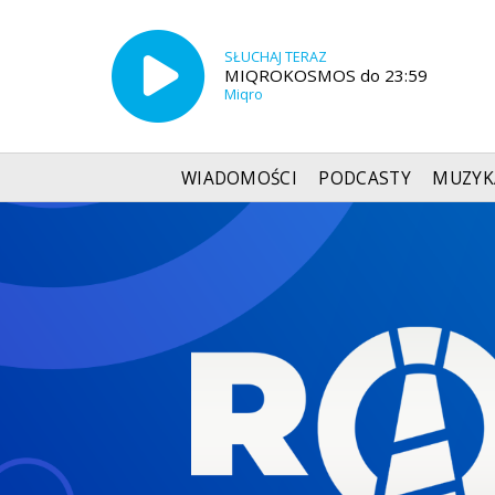
SŁUCHAJ TERAZ
MIQROKOSMOS do 23:59
Miqro
WIADOMOŚCI
PODCASTY
MUZYK