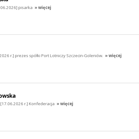
.06.2026] pisarka
» więcej
2026 r.] prezes spółki Port Lotniczy Szczecin-Goleniów.
» więcej
owska
17.06.2026 r.] Konfederacja
» więcej