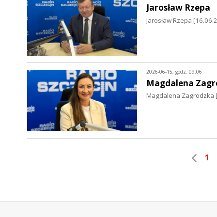
Jarosław Rzepa
Jarosław Rzepa [16.06.
2026-06-15, godz. 09:06
Magdalena Zagr
Magdalena Zagrodzka [1
1