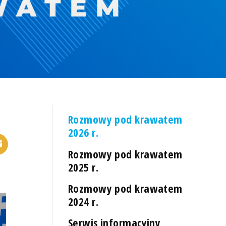
Rozmowy pod krawatem
2026 r.
Rozmowy pod krawatem
2025 r.
Rozmowy pod krawatem
2024 r.
Serwis informacyjny