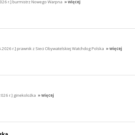
2026 r.] burmistrz Nowego Warpna
» więcej
2026 r.] prawnik z Sieci Obywatelskiej Watchdog Polska
» więcej
2026 r.] ginekolożka
» więcej
ska