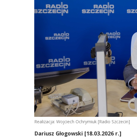
Realizacja: Wojciech Ochrymiuk [Radio Szczecin]
Dariusz Głogowski
[18.03.2026 r.]