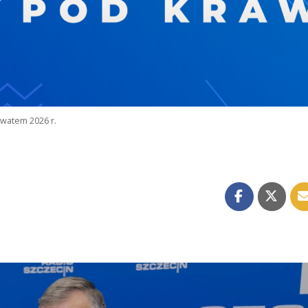
watem 2026 r.