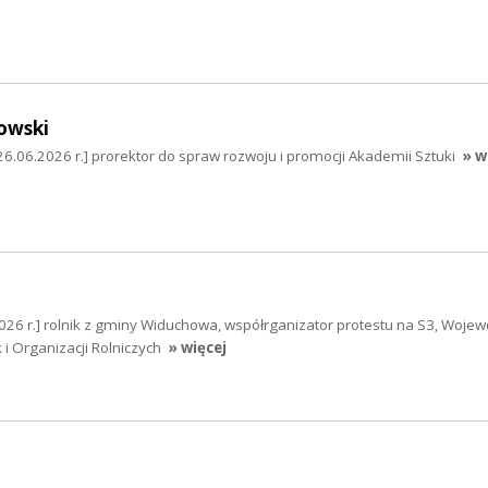
owski
26.06.2026 r.] prorektor do spraw rozwoju i promocji Akademii Sztuki
» w
026 r.] rolnik z gminy Widuchowa, współrganizator protestu na S3, Wojew
 i Organizacji Rolniczych
» więcej