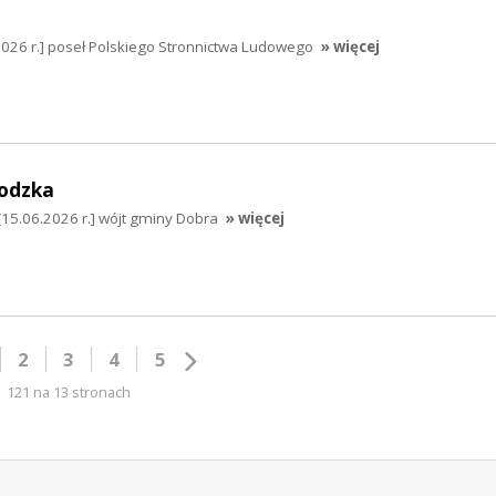
2026 r.] poseł Polskiego Stronnictwa Ludowego
» więcej
odzka
5.06.2026 r.] wójt gminy Dobra
» więcej
2
3
4
5
121 na 13 stronach