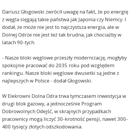
Dariusz Głogowski zwrócił uwagę na fakt, że po energię
z węgla sięgają takie państwa jak Japonia czy Niemcy. I
dodał, że może nie jest to najczystsza energia, ale w
Dolnej Odrze nie jest też tak brudna, jak chociażby w
latach 90-tych.
- Nasze bloki węglowe przeszły modernizację, mogłyby
spokojnie pracować do 2035 roku pod względem
rankingu. Nasze bloki węglowe dwusetki są jedne z
najlepszych w Polsce - dodał Głogowski.
W Elekrowni Dolna Odra trwa tymczasem inwestycja w
drugi blok gazowy, a jednocześnie Program
Dobrowolnych Odejść, w skrajnych przypadkach
pracownicy mogą liczyć 30-krotność pensji, nawet 300-
400 tysięcy złotych odszkodowania.