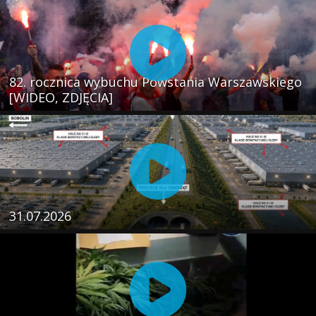
82. rocznica wybuchu Powstania Warszawskiego
[WIDEO, ZDJĘCIA]
31.07.2026