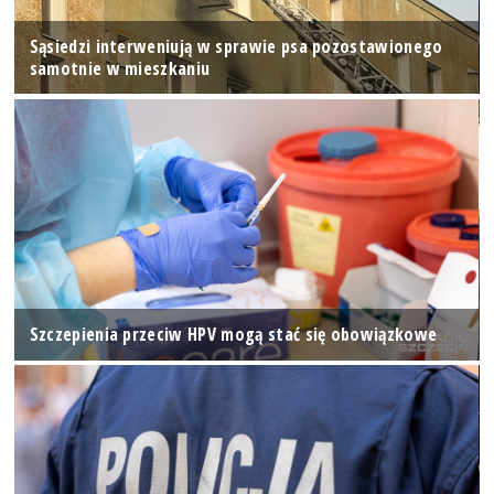
Sąsiedzi interweniują w sprawie psa pozostawionego
samotnie w mieszkaniu
Szczepienia przeciw HPV mogą stać się obowiązkowe