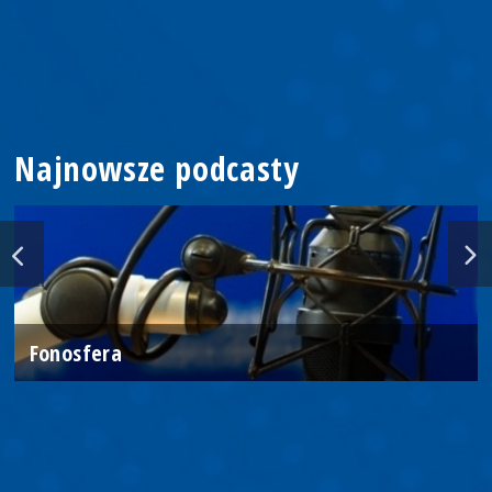
Najnowsze podcasty
Fonosfera