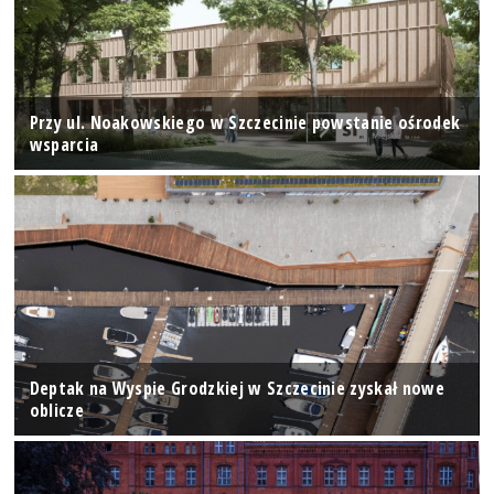
Przy ul. Noakowskiego w Szczecinie powstanie ośrodek
wsparcia
Deptak na Wyspie Grodzkiej w Szczecinie zyskał nowe
oblicze