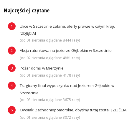
Najczęściej czytane
Ulice w Szczecinie zalane, alerty prawie w całym kraju
[ZDJĘCIA]
(od 01 sierpnia oglądane 8444 razy)
Akcja ratunkowa na jeziorze Głębokim w Szczecinie
(od 02 sierpnia oglądane 4881 razy)
Pożar domu w Mierzynie
(od 01 sierpnia oglądane 4178 razy)
Tragiczny finał wypoczynku nad Jeziorem Głębokie w
Szczecinie
(od 03 sierpnia oglądane 3675 razy)
Owsiak: Zachodniopomorskie, obyśmy tutaj zostali [ZDJĘCIA]
(od 01 sierpnia oglądane 3072 razy)