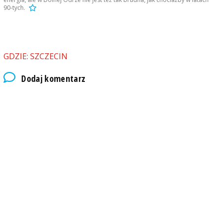
90-tych.
GDZIE: SZCZECIN
Dodaj komentarz