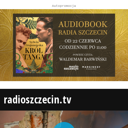
Autopromocja
radioszczecin.tv