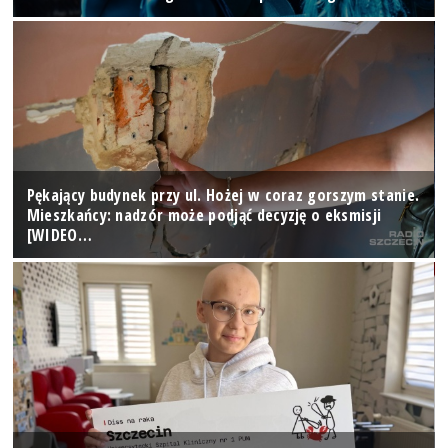
Pękający budynek przy ul. Hożej w coraz gorszym stanie.
Mieszkańcy: nadzór może podjąć decyzję o eksmisji
[WIDEO…