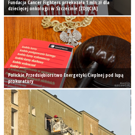
Fundacja Cancer Fighters przekazała 1 mln zł dla
dziecięcej onkologii w Szczecinie [ZDJĘCIA]
Polickie Przedsiębiorstwo Energetyki Cieplnej pod lupą
prokuratury