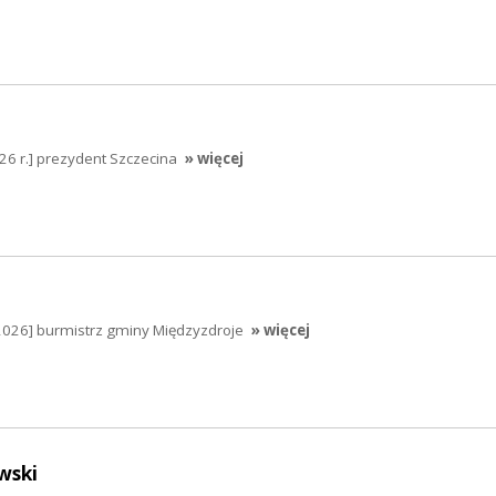
026 r.] prezydent Szczecina
» więcej
2026] burmistrz gminy Międzyzdroje
» więcej
wski