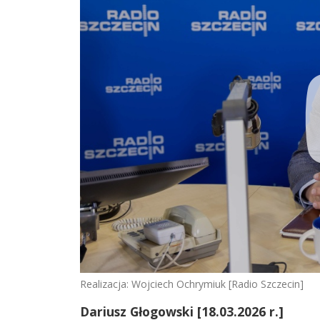
Realizacja: Wojciech Ochrymiuk [Radio Szczecin]
Dariusz Głogowski
[18.03.2026 r.]