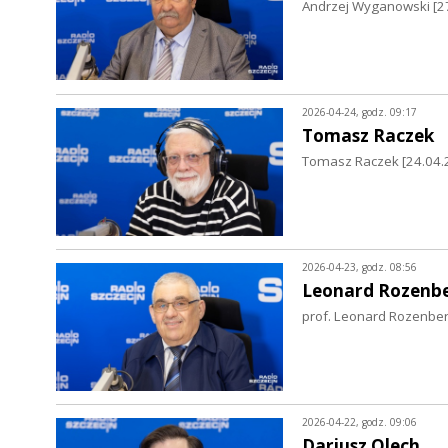
Andrzej Wyganowski [27
2026-04-24, godz. 09:17
Tomasz Raczek
Tomasz Raczek [24.04.20
2026-04-23, godz. 08:56
Leonard Rozenb
prof. Leonard Rozenber
2026-04-22, godz. 09:06
Dariusz Olech