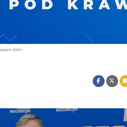
watem 2026 r.