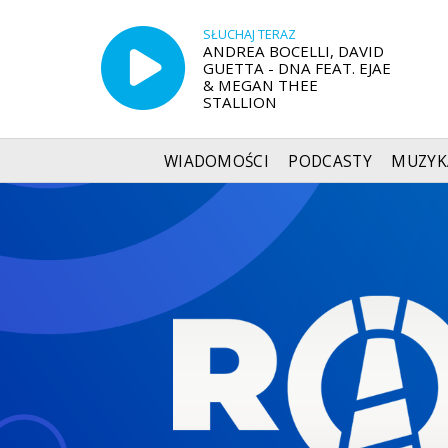
SŁUCHAJ TERAZ
ANDREA BOCELLI, DAVID
GUETTA - DNA FEAT. EJAE
& MEGAN THEE
STALLION
WIADOMOŚCI
PODCASTY
MUZYK