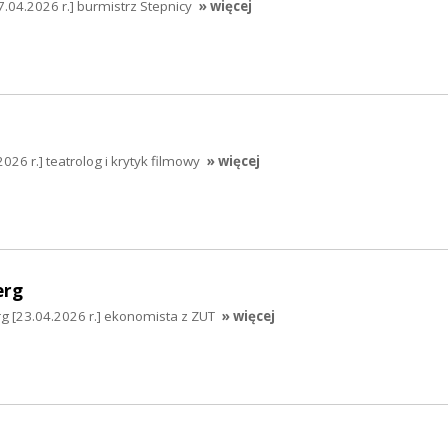
.04.2026 r.] burmistrz Stepnicy
» więcej
26 r.] teatrolog i krytyk filmowy
» więcej
erg
g [23.04.2026 r.] ekonomista z ZUT
» więcej