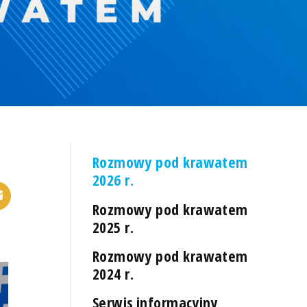
Rozmowy pod krawatem
2026 r.
Rozmowy pod krawatem
2025 r.
Rozmowy pod krawatem
2024 r.
Serwis informacyjny