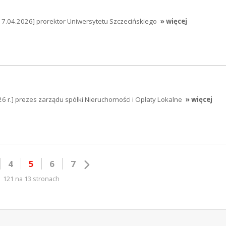
17.04.2026] prorektor Uniwersytetu Szczecińskiego
» więcej
6 r.] prezes zarządu spółki Nieruchomości i Opłaty Lokalne
» więcej
4
5
6
7
121 na 13 stronach