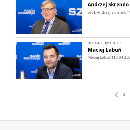
Andrzej Skrendo
prof. Andrzej Skrendo [
2026-04-16, godz. 09:01
Maciej Łabuń
Maciej Łabuń [16.04.202
3