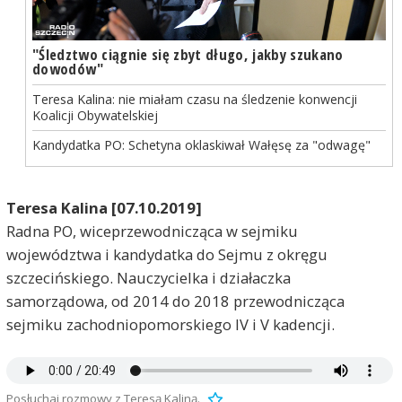
"Śledztwo ciągnie się zbyt długo, jakby szukano
dowodów"
Teresa Kalina: nie miałam czasu na śledzenie konwencji
Koalicji Obywatelskiej
Kandydatka PO: Schetyna oklaskiwał Wałęsę za "odwagę"
Teresa Kalina [07.10.2019]
Radna PO, wiceprzewodnicząca w sejmiku
województwa i kandydatka do Sejmu z okręgu
szczecińskiego. Nauczycielka i działaczka
samorządowa, od 2014 do 2018 przewodnicząca
sejmiku zachodniopomorskiego IV i V kadencji.
Posłuchaj rozmowy z Teresą Kaliną.