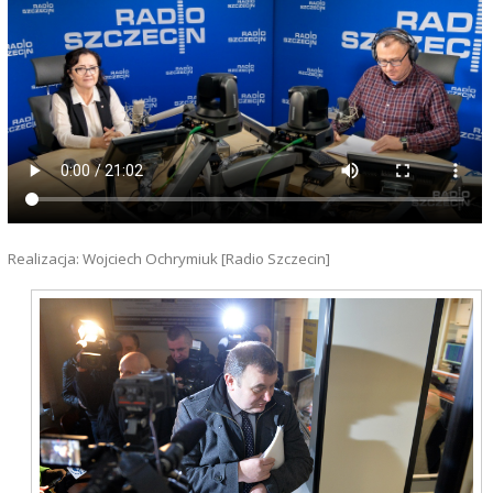
Realizacja: Wojciech Ochrymiuk [Radio Szczecin]