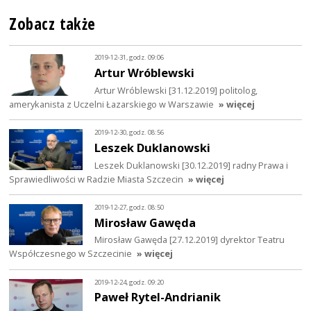
Zobacz także
2019-12-31, godz. 09:06
Artur Wróblewski
Artur Wróblewski [31.12.2019] politolog,
amerykanista z Uczelni Łazarskiego w Warszawie
» więcej
2019-12-30, godz. 08:56
Leszek Duklanowski
Leszek Duklanowski [30.12.2019] radny Prawa i
Sprawiedliwości w Radzie Miasta Szczecin
» więcej
2019-12-27, godz. 08:50
Mirosław Gawęda
Mirosław Gawęda [27.12.2019] dyrektor Teatru
Współczesnego w Szczecinie
» więcej
2019-12-24, godz. 09:20
Paweł Rytel-Andrianik