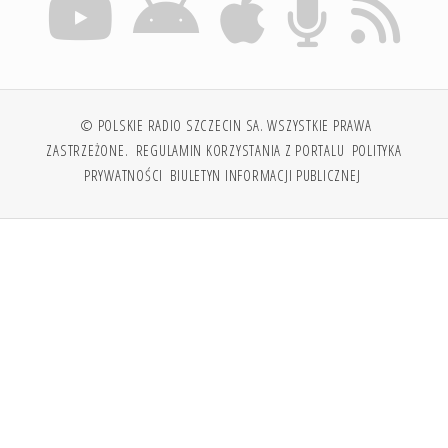
© POLSKIE RADIO SZCZECIN SA. WSZYSTKIE PRAWA
ZASTRZEŻONE.
REGULAMIN KORZYSTANIA Z PORTALU
POLITYKA
PRYWATNOŚCI
BIULETYN INFORMACJI PUBLICZNEJ