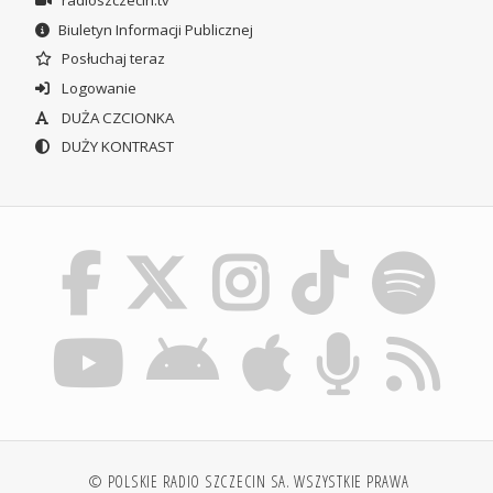
radioszczecin.tv
Biuletyn Informacji Publicznej
Posłuchaj teraz
Logowanie
DUŻA CZCIONKA
DUŻY KONTRAST
© POLSKIE RADIO SZCZECIN SA. WSZYSTKIE PRAWA