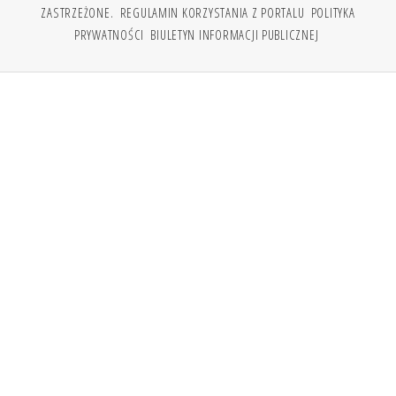
ZASTRZEŻONE.
REGULAMIN KORZYSTANIA Z PORTALU
POLITYKA
PRYWATNOŚCI
BIULETYN INFORMACJI PUBLICZNEJ