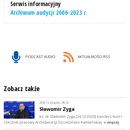
Serwis informacyjny
Archiwum audycji 2006-2023 r.
PODCAST AUDIO
AKTUALNOŚCI RSS
Zobacz także
2020-12-24, godz. 08:23
Sławomir Zyga
ks. dr Sławomir Zyga [24.12.2020] kanclerz Kurii i
rzecznik prasowy Archidiecezji Szczecińsko-Kamieńskiej
» więcej