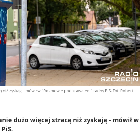
ą niż zyskają - mówił w "Rozmowie pod krawatem" radny PiS. Fot. Robert
anie dużo więcej stracą niż zyskają - mówił w
PiS.