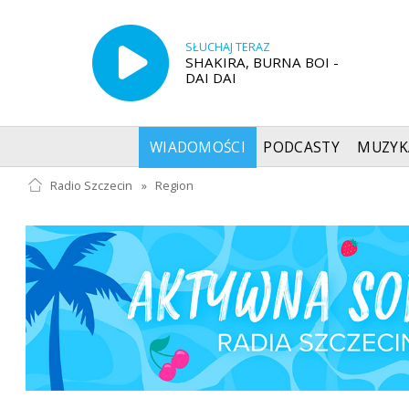
SŁUCHAJ TERAZ
SHAKIRA, BURNA BOI -
DAI DAI
WIADOMOŚCI
PODCASTY
MUZYK
Radio Szczecin
»
Region