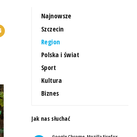
Najnowsze
Szczecin
Region
Polska i świat
Sport
Kultura
Biznes
Jak nas słuchać
Google Chrome, Mozilla Firefox,