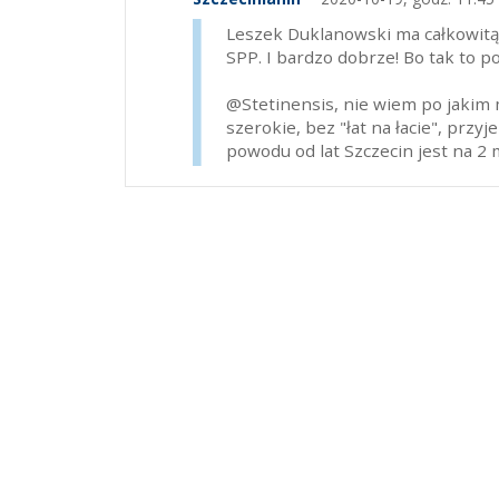
Leszek Duklanowski ma całkowitą r
SPP. I bardzo dobrze! Bo tak to 
@Stetinensis, nie wiem po jakim m
szerokie, bez "łat na łacie", przy
powodu od lat Szczecin jest na 2 