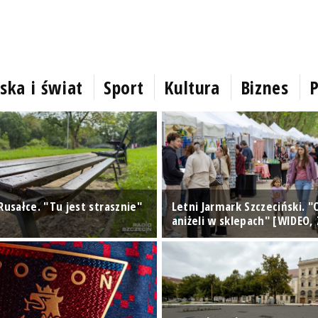
ska i świat
Sport
Kultura
Biznes
P
Rusałce. "Tu jest strasznie"
Letni Jarmark Szczeciński. "
aniżeli w sklepach" [WIDEO, 