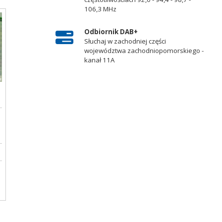
106,3 MHz
Odbiornik DAB+
Słuchaj w zachodniej części
województwa zachodniopomorskiego -
kanał 11A