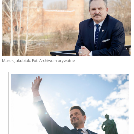
Marek Jakubiak. Fot. Archiwum prywatne