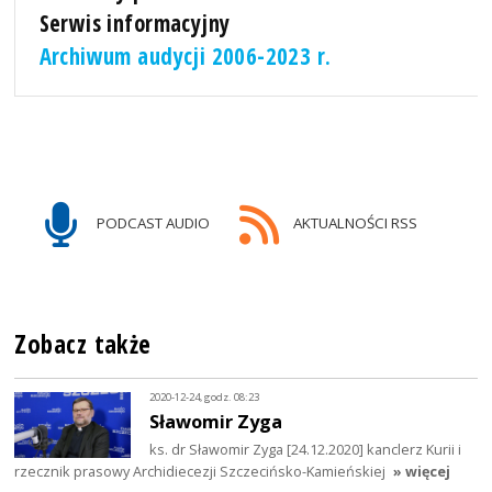
Serwis informacyjny
Archiwum audycji 2006-2023 r.
PODCAST AUDIO
AKTUALNOŚCI RSS
Zobacz także
2020-12-24, godz. 08:23
Sławomir Zyga
ks. dr Sławomir Zyga [24.12.2020] kanclerz Kurii i
rzecznik prasowy Archidiecezji Szczecińsko-Kamieńskiej
» więcej