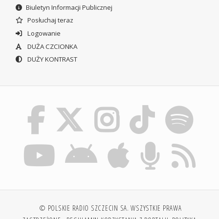
Biuletyn Informacji Publicznej
Posłuchaj teraz
Logowanie
DUŻA CZCIONKA
DUŻY KONTRAST
© POLSKIE RADIO SZCZECIN SA. WSZYSTKIE PRAWA