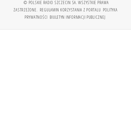
© POLSKIE RADIO SZCZECIN SA. WSZYSTKIE PRAWA
ZASTRZEŻONE.
REGULAMIN KORZYSTANIA Z PORTALU
POLITYKA
PRYWATNOŚCI
BIULETYN INFORMACJI PUBLICZNEJ