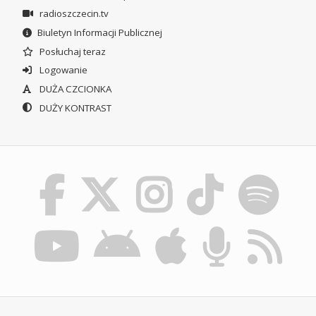
radioszczecin.tv
Biuletyn Informacji Publicznej
Posłuchaj teraz
Logowanie
DUŻA CZCIONKA
DUŻY KONTRAST