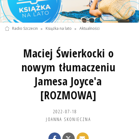
Radio Szczecin
»
Książka na lato
»
Aktualności
Maciej Świerkocki o
nowym tłumaczeniu
Jamesa Joyce'a
[ROZMOWA]
2022-07-18
JOANNA SKONIECZNA