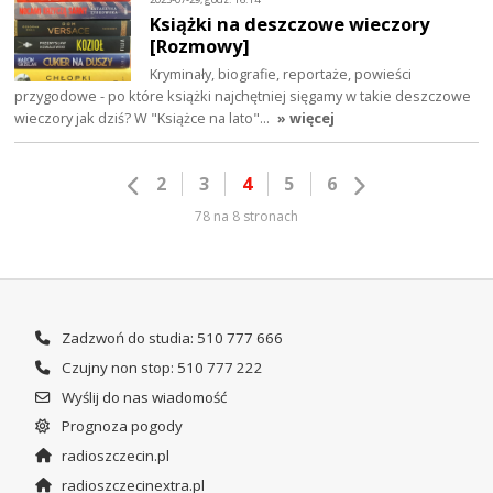
Książki na deszczowe wieczory
[Rozmowy]
Kryminały, biografie, reportaże, powieści
przygodowe - po które książki najchętniej sięgamy w takie deszczowe
wieczory jak dziś? W "Książce na lato"…
» więcej
2
3
4
5
6
78 na 8 stronach
Zadzwoń do studia: 510 777 666
Czujny non stop: 510 777 222
Wyślij do nas wiadomość
Prognoza pogody
radioszczecin.pl
radioszczecinextra.pl