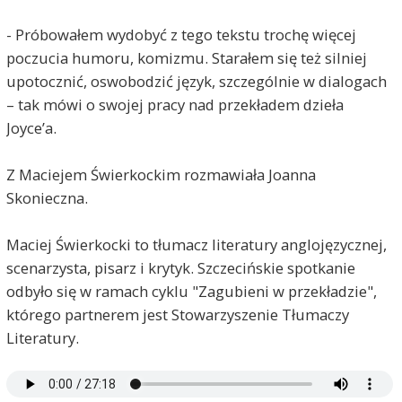
- Próbowałem wydobyć z tego tekstu trochę więcej
poczucia humoru, komizmu. Starałem się też silniej
upotocznić, oswobodzić język, szczególnie w dialogach
– tak mówi o swojej pracy nad przekładem dzieła
Joyce’a.
Z Maciejem Świerkockim rozmawiała Joanna
Skonieczna.
Maciej Świerkocki to tłumacz literatury anglojęzycznej,
scenarzysta, pisarz i krytyk. Szczecińskie spotkanie
odbyło się w ramach cyklu "Zagubieni w przekładzie",
którego partnerem jest Stowarzyszenie Tłumaczy
Literatury.