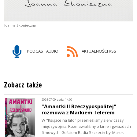
Joanna Skonieczna
PODCAST AUDIO
AKTUALNOŚCI RSS
Zobacz także
2024-07-09, godz. 14:09
"Amantki II Rzeczypospolitej" -
rozmowa z Markiem Telerem
W "Książce na lato" przenieśliśmy się w czasy
międzywojnia. Rozmawialiśmy o kinie i gwiazdach
filmowych. Gościem Radia Szczecin był Marek