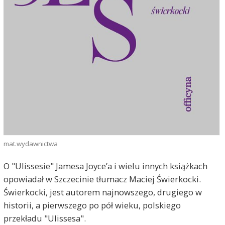
mat.wydawnictwa
O "Ulissesie" Jamesa Joyce’a i wielu innych książkach
opowiadał w Szczecinie tłumacz Maciej Świerkocki.
Świerkocki, jest autorem najnowszego, drugiego w
historii, a pierwszego po pół wieku, polskiego
przekładu "Ulissesa".