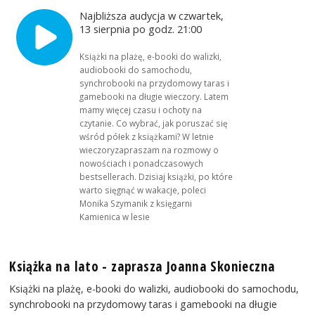
Najbliższa audycja w czwartek,
13 sierpnia po godz. 21:00
Książki na plażę, e-booki do walizki,
audiobooki do samochodu,
synchrobooki na przydomowy taras i
gamebooki na długie wieczory. Latem
mamy więcej czasu i ochoty na
czytanie. Co wybrać, jak poruszać się
wśród półek z książkami? W letnie
wieczoryzapraszam na rozmowy o
nowościach i ponadczasowych
bestsellerach. Dzisiaj książki, po które
warto sięgnąć w wakacje, poleci
Monika Szymanik z księgarni
Kamienica w lesie
Książka na lato - zaprasza Joanna Skonieczna
Książki na plażę, e-booki do walizki, audiobooki do samochodu,
synchrobooki na przydomowy taras i gamebooki na długie