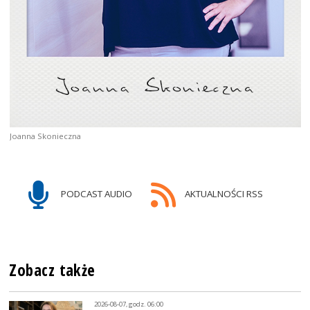
Joanna Skonieczna
PODCAST AUDIO
AKTUALNOŚCI RSS
Zobacz także
2026-08-07, godz. 06:00