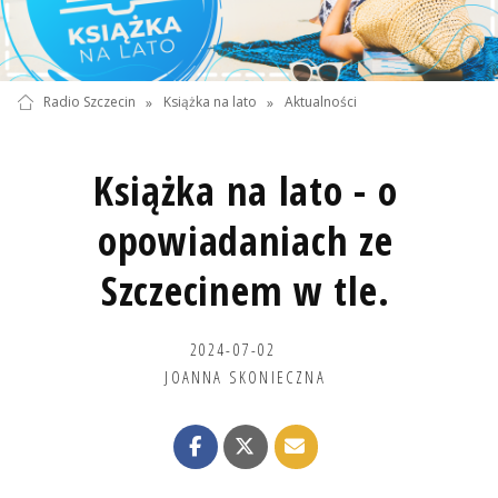
Radio Szczecin
»
Książka na lato
»
Aktualności
Książka na lato - o
opowiadaniach ze
Szczecinem w tle.
2024-07-02
JOANNA SKONIECZNA