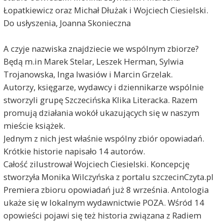
Łopatkiewicz oraz Michał Dłużak i Wojciech Ciesielski.
Do usłyszenia, Joanna Skonieczna
A czyje nazwiska znajdziecie we wspólnym zbiorze?
Będą m.in Marek Stelar, Leszek Herman, Sylwia
Trojanowska, Inga Iwasiów i Marcin Grzelak.
Autorzy, księgarze, wydawcy i dziennikarze wspólnie
stworzyli grupę Szczecińska Klika Literacka. Razem
promują działania wokół ukazujących się w naszym
mieście książek.
Jednym z nich jest właśnie wspólny zbiór opowiadań.
Krótkie historie napisało 14 autorów.
Całość zilustrował Wojciech Ciesielski. Koncepcję
stworzyła Monika Wilczyńska z portalu szczecinCzyta.pl
Premiera zbioru opowiadań już 8 września. Antologia
ukaże się w lokalnym wydawnictwie POZA. Wśród 14
opowieści pojawi się też historia związana z Radiem