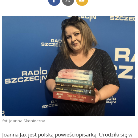
fot. Joanna Skonieczna
Joanna Jax jest polską powieściopisarką. Urodziła się w