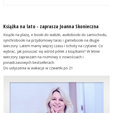
Książka na lato - zaprasza Joanna Skonieczna
Książki na plażę, e-booki do walizki, audiobooki do samochodu,
synchrobooki na przydomowy taras i gamebooki na długie
wieczory. Latem mamy więcej czasu i ochoty na czytanie. Co
wybrać, jak poruszać się wśród półek z książkami? W letnie
wieczory zapraszam na rozmowy o nowościach i
ponadczasowych bestsellerach.
Do usłyszenia w wakacje w czwartki po 21