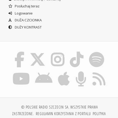
Posłuchaj teraz
Logowanie
DUŻA CZCIONKA
DUŻY KONTRAST
© POLSKIE RADIO SZCZECIN SA. WSZYSTKIE PRAWA
ZASTRZEŻONE.
REGULAMIN KORZYSTANIA Z PORTALU
POLITYKA