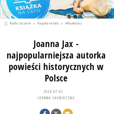
Radio Szczecin
»
Książka na lato
»
Aktualności
Joanna Jax -
najpopularniejsza autorka
powieści historycznych w
Polsce
2024-07-02
JOANNA SKONIECZNA