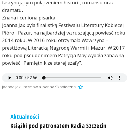
fascynującym połączeniem historii, romansu oraz
dramatu.
Znana i ceniona pisarka
Joanna Jax była finalistką Festiwalu Literatury Kobiecej
Pióro i Pazur, na najbardziej wzruszającą powieść roku
2014 roku. W 2016 roku otrzymała Wawrzyna –
prestiżową Literacką Nagrodę Warmii i Mazur. W 2017
roku pod pseudonimem Patrycja May wydała zabawną
powieść "Pamiętnik ze starej szafy".
Joanna Jax - rozmawia Joanna Skonieczna
Aktualności
Książki pod patronatem Radia Szczecin