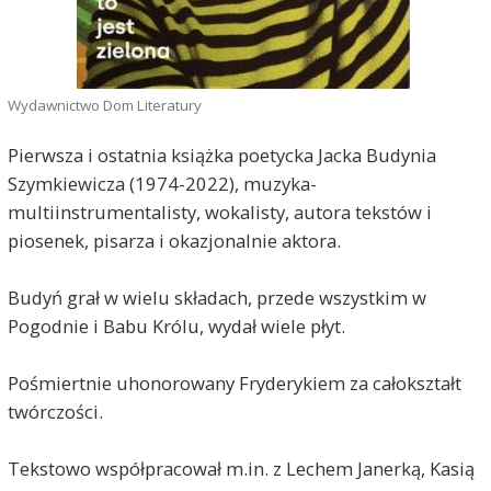
Wydawnictwo Dom Literatury
Pierwsza i ostatnia książka poetycka Jacka Budynia
Szymkiewicza (1974-2022), muzyka-
multiinstrumentalisty, wokalisty, autora tekstów i
piosenek, pisarza i okazjonalnie aktora.
Budyń grał w wielu składach, przede wszystkim w
Pogodnie i Babu Królu, wydał wiele płyt.
Pośmiertnie uhonorowany Fryderykiem za całokształt
twórczości.
Tekstowo współpracował m.in. z Lechem Janerką, Kasią