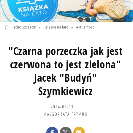
Radio Szczecin
»
Książka na lato
»
Aktualności
"Czarna porzeczka jak jest
czerwona to jest zielona"
Jacek "Budyń"
Szymkiewicz
2024-08-13
MAŁGORZATA FRYMUS