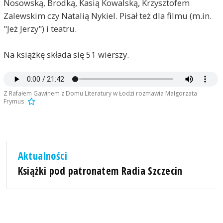
Nosowską, Brodką, Kasią Kowalską, Krzysztofem
Zalewskim czy Natalią Nykiel. Pisał też dla filmu (m.in.
"Jeż Jerzy") i teatru.
Na książkę składa się 51 wierszy.
Z Rafałem Gawinem z Domu Literatury w Łodzi rozmawia Małgorzata
Frymus
Aktualności
Książki pod patronatem Radia Szczecin