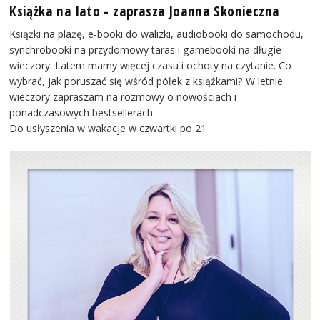
Książka na lato - zaprasza Joanna Skonieczna
Książki na plażę, e-booki do walizki, audiobooki do samochodu,
synchrobooki na przydomowy taras i gamebooki na długie
wieczory. Latem mamy więcej czasu i ochoty na czytanie. Co
wybrać, jak poruszać się wśród półek z książkami? W letnie
wieczory zapraszam na rozmowy o nowościach i
ponadczasowych bestsellerach.
Do usłyszenia w wakacje w czwartki po 21