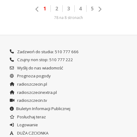
1
2
3
4
5
78 na 8 stronach
Zadzwoń do studia: 510 777 666
Czujny non stop: 510 777 222
Wyślij do nas wiadomość
Prognoza pogody
radioszczecin.pl
radioszczecinextra.pl
radioszczecin.tv
Biuletyn Informacji Publicznej
Posłuchaj teraz
Logowanie
DUŻA CZCIONKA