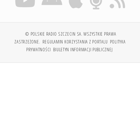
© POLSKIE RADIO SZCZECIN SA. WSZYSTKIE PRAWA
ZASTRZEŻONE.
REGULAMIN KORZYSTANIA Z PORTALU
POLITYKA
PRYWATNOŚCI
BIULETYN INFORMACJI PUBLICZNEJ