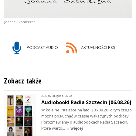
Joanna Skonieczna
PODCAST AUDIO
AKTUALNOŚCI RSS
Zobacz także
2026-07-31, godz. 06:00
Audiobooki Radia Szczecin [06.08.26]
W kolejnej "Książce na lato" [06.08.26] o tym czego
można posłuchać w czasie wakacyjnych podróży.
Porozmawiamy o audiobookach Radia Szczecin,
które warto…
» więcej