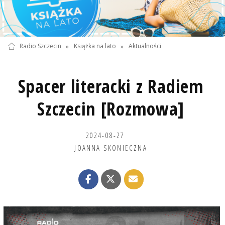
Radio Szczecin
»
Książka na lato
»
Aktualności
Spacer literacki z Radiem
Szczecin [Rozmowa]
2024-08-27
JOANNA SKONIECZNA