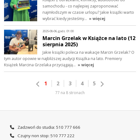
samochodu - co najlepiej zaproponować
najmłodszym w czasie urlopu? Jakie książki warto
wybrać kiedy jesteśmy…
» więcej
2025-08-06, godz. 01:00
Marcin Grzelak w Książce na lato (12
sierpnia 2025)
Jakie książki poleca na wakacje Marcin Grzelak? O
tym autor opowie w najbliższej audycji Książka na lato. Premiery
Książek Marcina Grzelaka przyciągają…
» więcej
1
2
3
4
5
77 na 8 stronach
Zadzwoń do studia: 510 777 666
Czujny non stop: 510 777 222