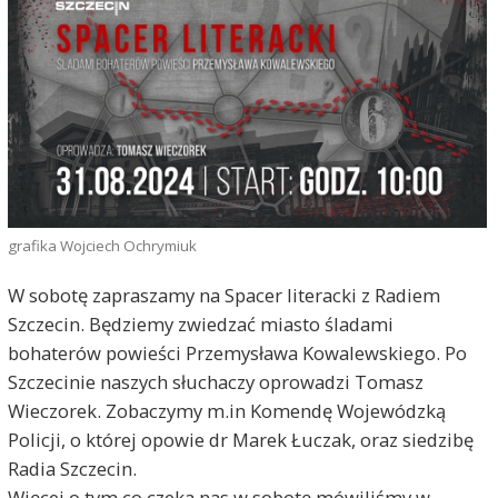
grafika Wojciech Ochrymiuk
W sobotę zapraszamy na Spacer literacki z Radiem
Szczecin. Będziemy zwiedzać miasto śladami
bohaterów powieści Przemysława Kowalewskiego. Po
Szczecinie naszych słuchaczy oprowadzi Tomasz
Wieczorek. Zobaczymy m.in Komendę Wojewódzką
Policji, o której opowie dr Marek Łuczak, oraz siedzibę
Radia Szczecin.
Więcej o tym co czeka nas w sobotę mówiliśmy w