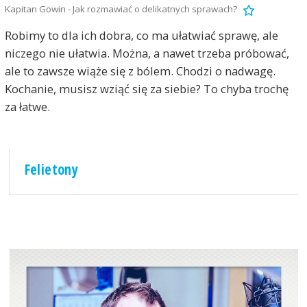
Kapitan Gowin - Jak rozmawiać o delikatnych sprawach?
Robimy to dla ich dobra, co ma ułatwiać sprawę, ale
niczego nie ułatwia. Można, a nawet trzeba próbować,
ale to zawsze wiąże się z bólem. Chodzi o nadwagę.
Kochanie, musisz wziąć się za siebie? To chyba trochę
za łatwe.
Felietony