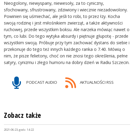
Nieogolony, niewyspany, niewesoły, za to cyniczny,
sfochowany, sfrustrowany, zdziwiony i wiecznie niezadowolony.
Powinien się uśmiechać, ale jeśli to robi, to przez łzy. Kocha
swoją rodzinę i jest miłośnikiem zwierząt, a także aktywności
ruchowej, przede wszystkim boksu. Ale narzeka mówiąc nawet o
tym, co lubi. Do tego wytyka absurdy i piętnuje głupotę - przede
wszystkim swoją. Próbuje przy tym zachować dystans do siebie i
przekonuje do tego też innych każdego ranka o 7.40. Mówią o
nim, że pisze felietony, choć on nie znosi tego określenia, pełne
satyry, cynizmu i złego humoru na dobry dzień w Radiu Szczecin.
PODCAST AUDIO
AKTUALNOŚCI RSS
Zobacz także
2021-06-23, godz. 14:22