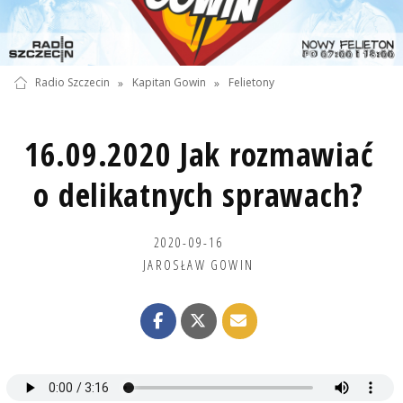
Radio Szczecin
»
Kapitan Gowin
»
Felietony
16.09.2020 Jak rozmawiać
o delikatnych sprawach?
2020-09-16
JAROSŁAW GOWIN