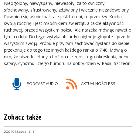
Nieogolony, niewyspany, niewesoły, za to cyniczny,
sfochowany, sfrustrowany, zdziwiony i wiecznie niezadowolony.
Powinien się uśmiechać, ale jeśli to robi, to przez łzy. Kocha
swoją rodzinę i jest miłośnikiem zwierząt, a także aktywności
ruchowej, przede wszystkim boksu. Ale narzeka mówiąc nawet o
tym, co lubi. Do tego wytyka absurdy i piętnuje głupotę - przede
wszystkim swoją. Próbuje przy tym zachować dystans do siebie i
przekonuje do tego też innych każdego ranka o 7.40. Mówią o
nim, że pisze felietony, choć on nie znosi tego określenia, pełne
satyry, cynizmu i złego humoru na dobry dzień w Radiu Szczecin.
PODCAST AUDIO
AKTUALNOŚCI RSS
Zobacz także
2020-10-13, godz. 13:13