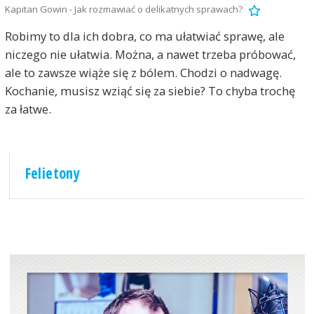
Kapitan Gowin - Jak rozmawiać o delikatnych sprawach?
Robimy to dla ich dobra, co ma ułatwiać sprawę, ale
niczego nie ułatwia. Można, a nawet trzeba próbować,
ale to zawsze wiąże się z bólem. Chodzi o nadwagę.
Kochanie, musisz wziąć się za siebie? To chyba trochę
za łatwe.
Felietony