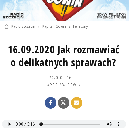
Radio Szczecin
»
Kapitan Gowin
»
Felietony
16.09.2020 Jak rozmawiać
o delikatnych sprawach?
2020-09-16
JAROSŁAW GOWIN