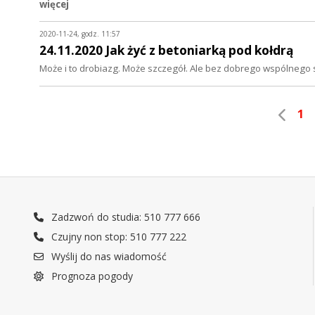
więcej
2020-11-24, godz. 11:57
24.11.2020 Jak żyć z betoniarką pod kołdrą
Może i to drobiazg. Może szczegół. Ale bez dobrego wspólnego 
1
Zadzwoń do studia: 510 777 666
Czujny non stop: 510 777 222
Wyślij do nas wiadomość
Prognoza pogody