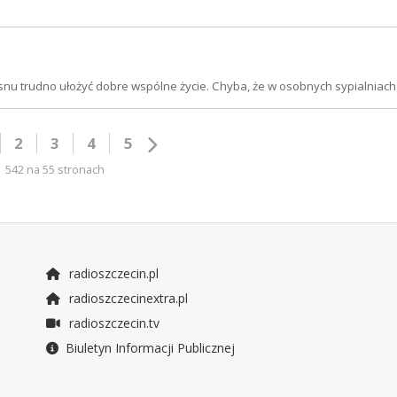
snu trudno ułożyć dobre wspólne życie. Chyba, że w osobnych sypialniach
2
3
4
5
542 na 55 stronach
radioszczecin.pl
radioszczecinextra.pl
radioszczecin.tv
Biuletyn Informacji Publicznej