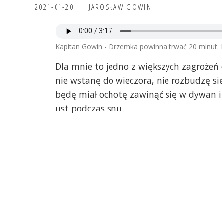
2021-01-20
JAROSŁAW GOWIN
Kapitan Gowin - Drzemka powinna trwać 20 minut. Ni
Dla mnie to jedno z większych zagrożeń 
nie wstanę do wieczora, nie rozbudzę się
będę miał ochotę zawinąć się w dywan i 
ust podczas snu.