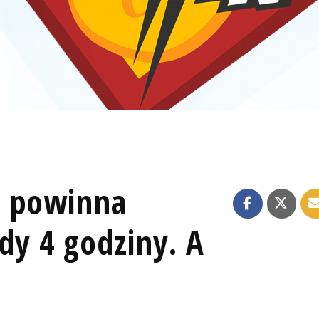
a powinna
dy 4 godziny. A