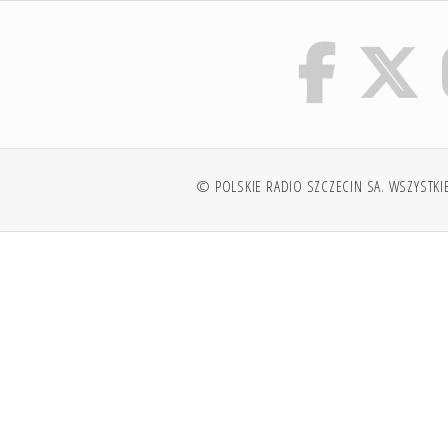
© POLSKIE RADIO SZCZECIN SA. WSZYSTKI