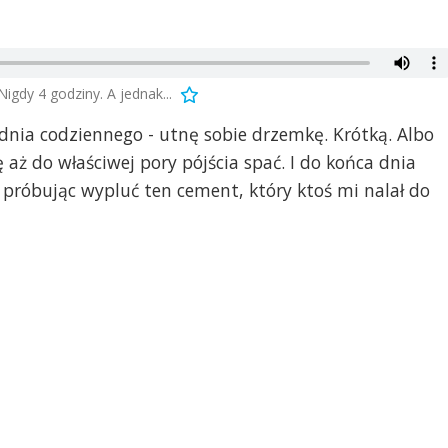
gdy 4 godziny. A jednak...
dnia codziennego - utnę sobie drzemkę. Krótką. Albo
 aż do właściwej pory pójścia spać. I do końca dnia
próbując wypluć ten cement, który ktoś mi nalał do