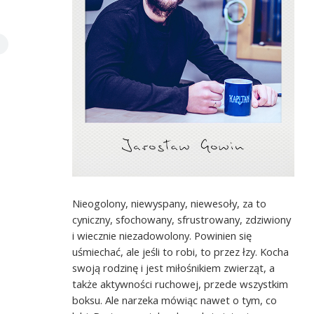
Nieogolony, niewyspany, niewesoły, za to
cyniczny, sfochowany, sfrustrowany, zdziwiony
i wiecznie niezadowolony. Powinien się
uśmiechać, ale jeśli to robi, to przez łzy. Kocha
swoją rodzinę i jest miłośnikiem zwierząt, a
także aktywności ruchowej, przede wszystkim
boksu. Ale narzeka mówiąc nawet o tym, co