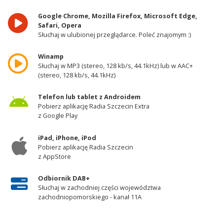
Google Chrome, Mozilla Firefox, Microsoft Edge,
Safari, Opera
Słuchaj w ulubionej przeglądarce. Poleć znajomym :)
Winamp
Słuchaj w MP3 (stereo, 128 kb/s, 44.1kHz) lub w AAC+
(stereo, 128 kb/s, 44.1kHz)
Telefon lub tablet z Androidem
Pobierz aplikację Radia Szczecin Extra
z Google Play
iPad, iPhone, iPod
Pobierz aplikację Radia Szczecin
z AppStore
Odbiornik DAB+
Słuchaj w zachodniej części województwa
zachodniopomorskiego - kanał 11A