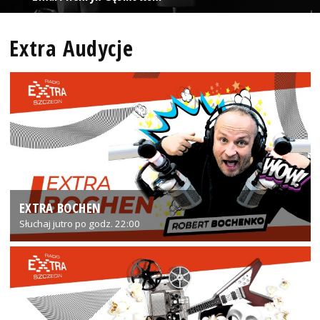
Extra Audycje
EXTRA BOCHEN
Słuchaj jutro po godz. 22:00