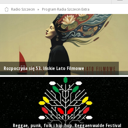
Radio Szczecin
»
Program Radia Szczecin Extra
Rozpoczyna się 53. Ińskie Lato Filmowe
Reggae, punk, folk i hip-hop. Reggaenwalde Festival