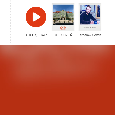
SŁUCHAJ TERAZ
EXTRA DZIEŃ
Jarosław Gowin