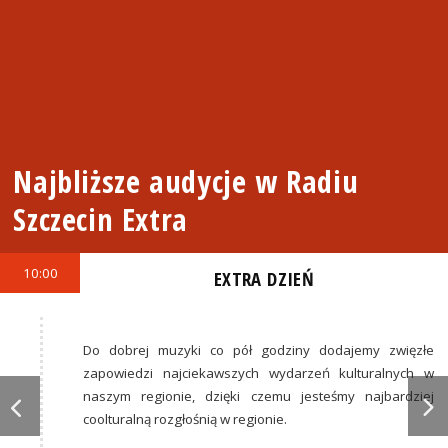
Najbliższe audycje w Radiu
Szczecin Extra
10:00
EXTRA DZIEŃ
Do dobrej muzyki co pół godziny dodajemy zwięzłe
zapowiedzi najciekawszych wydarzeń kulturalnych w
naszym regionie, dzięki czemu jesteśmy najbardziej
coolturalną rozgłośnią w regionie.