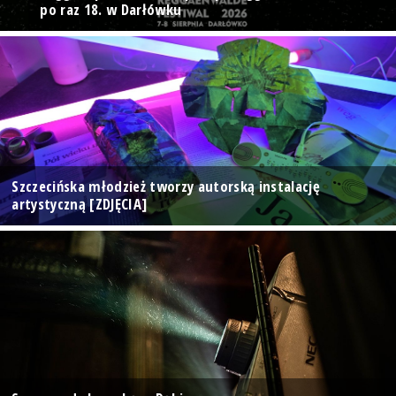
po raz 18. w Darłówku
Szczecińska młodzież tworzy autorską instalację
artystyczną [ZDJĘCIA]