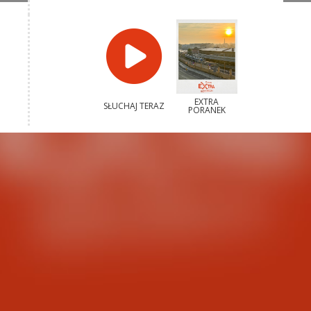
EXTRA
SŁUCHAJ TERAZ
PORANEK