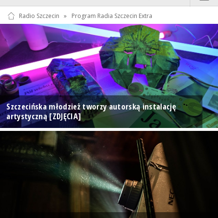
Radio Szczecin
»
Program Radia Szczecin Extra
Szczecińska młodzież tworzy autorską instalację
artystyczną [ZDJĘCIA]