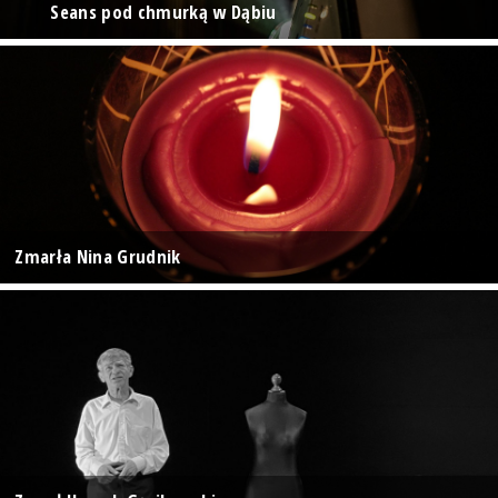
Seans pod chmurką w Dąbiu
Zmarła Nina Grudnik