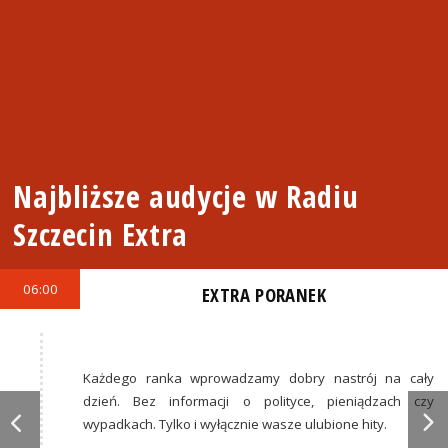
Najbliższe audycje w Radiu
Szczecin Extra
06:00
EXTRA PORANEK
Każdego ranka wprowadzamy dobry nastrój na cały
dzień. Bez informacji o polityce, pieniądzach czy
wypadkach. Tylko i wyłącznie wasze ulubione hity.