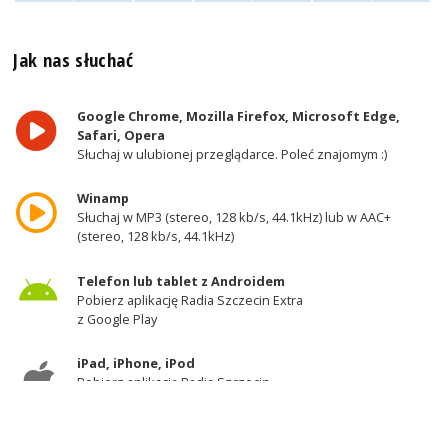
Jak nas słuchać
Google Chrome, Mozilla Firefox, Microsoft Edge,
Safari, Opera
Słuchaj w ulubionej przeglądarce. Poleć znajomym :)
Winamp
Słuchaj w MP3 (stereo, 128 kb/s, 44.1kHz) lub w AAC+
(stereo, 128 kb/s, 44.1kHz)
Telefon lub tablet z Androidem
Pobierz aplikację Radia Szczecin Extra
z Google Play
iPad, iPhone, iPod
Pobierz aplikację Radia Szczecin
z AppStore
Odbiornik DAB+