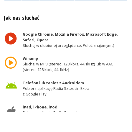
Jak nas słuchać
Google Chrome, Mozilla Firefox, Microsoft Edge,
Safari, Opera
Słuchaj w ulubionej przeglądarce. Poleć znajomym :)
Winamp
Słuchaj w MP3 (stereo, 128 kb/s, 44.1kHz) lub w AAC+
(stereo, 128 kb/s, 44.1kHz)
Telefon lub tablet z Androidem
Pobierz aplikację Radia Szczecin Extra
z Google Play
iPad, iPhone, iPod
Pobierz aplikację Radia Szczecin
z AppStore
Odbiornik DAB+