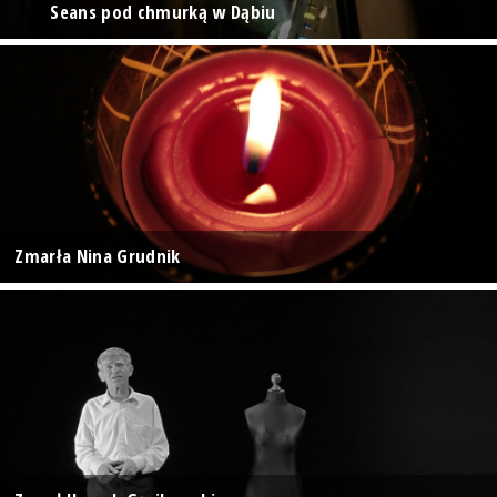
Seans pod chmurką w Dąbiu
Zmarła Nina Grudnik