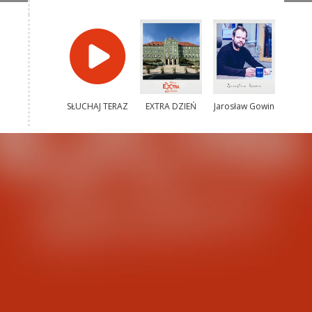
SŁUCHAJ TERAZ
EXTRA DZIEŃ
Jarosław Gowin