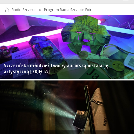
Radio Szczecin
»
Program Radia Szczecin Extra
Szczecińska młodzież tworzy autorską instalację
artystyczną [ZDJĘCIA]