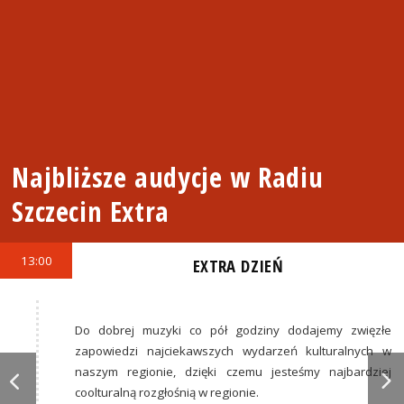
Najbliższe audycje w Radiu
Szczecin Extra
13:00
EXTRA DZIEŃ
Do dobrej muzyki co pół godziny dodajemy zwięzłe
zapowiedzi najciekawszych wydarzeń kulturalnych w
naszym regionie, dzięki czemu jesteśmy najbardziej
coolturalną rozgłośnią w regionie.