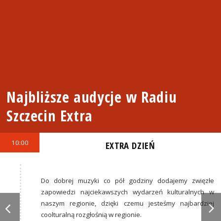
Najbliższe audycje w Radiu
Szczecin Extra
10:00
EXTRA DZIEŃ
Do dobrej muzyki co pół godziny dodajemy zwięzłe
zapowiedzi najciekawszych wydarzeń kulturalnych w
naszym regionie, dzięki czemu jesteśmy najbardziej
coolturalną rozgłośnią w regionie.