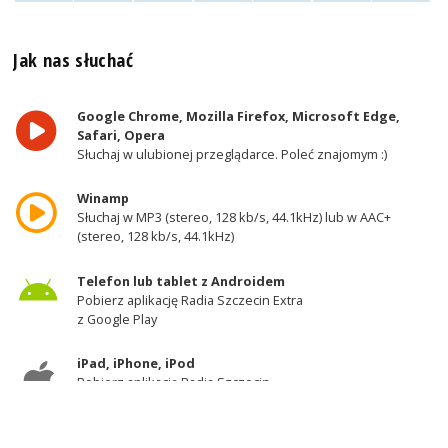
Jak nas słuchać
Google Chrome, Mozilla Firefox, Microsoft Edge,
Safari, Opera
Słuchaj w ulubionej przeglądarce. Poleć znajomym :)
Winamp
Słuchaj w MP3 (stereo, 128 kb/s, 44.1kHz) lub w AAC+
(stereo, 128 kb/s, 44.1kHz)
Telefon lub tablet z Androidem
Pobierz aplikację Radia Szczecin Extra
z Google Play
iPad, iPhone, iPod
Pobierz aplikację Radia Szczecin
z AppStore
Odbiornik DAB+