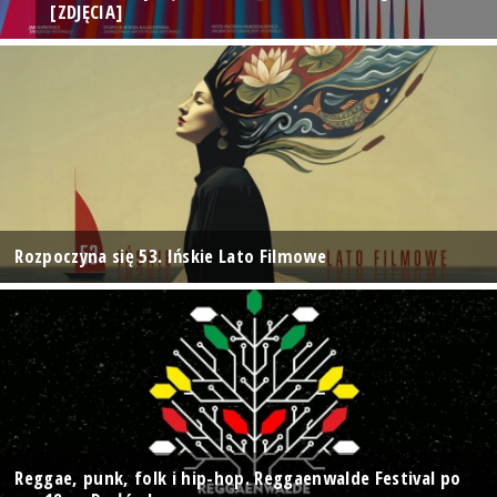
[ZDJĘCIA]
Rozpoczyna się 53. Ińskie Lato Filmowe
Reggae, punk, folk i hip-hop. Reggaenwalde Festival po