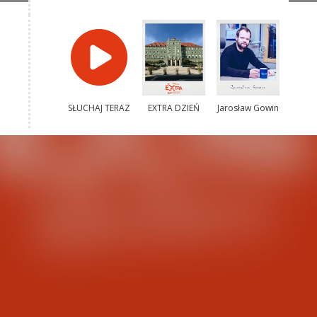
SŁUCHAJ TERAZ
EXTRA DZIEŃ
Jarosław Gowin