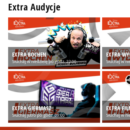
Extra Audycje
EXTRA BOCHEN
EXTRA WY
Słuchaj w niedzielę po godz. 22:00
Słuchaj w ni
EXTRA GIERMASZ
EXTRA FI
Słuchaj jutro po godz. 09:00
Słuchaj w ni