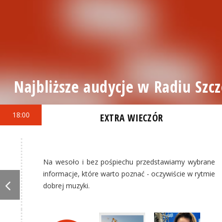
Najbliższe audycje w Radiu Szcz
18:00
EXTRA WIECZÓR
Na wesoło i bez pośpiechu przedstawiamy wybrane
informacje, które warto poznać - oczywiście w rytmie
dobrej muzyki.