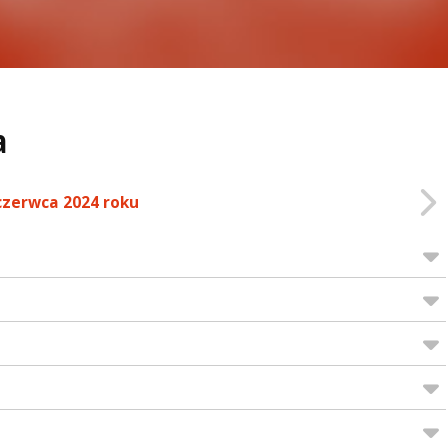
a
czerwca 2024 roku