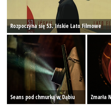
Rozpoczyna się 53. Ińskie Lato Filmowe
Seans pod chmurką w Dąbiu
Zmarła N