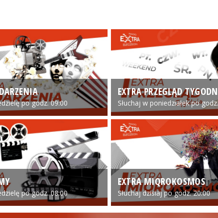
DARZENIA
EXTRA PRZEGLĄD TYGODN
edzielę po godz. 09:00
Słuchaj w poniedziałek po godz.
LMY
EXTRA MIQROKOSMOS
edzielę po godz. 08:00
Słuchaj dzisiaj po godz. 20:00