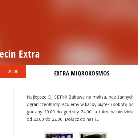
ecin Extra
20:00
EXTRA MIQROKOSMOS
Najlepsze DJ SETY!!! Zabawa na maksa, bez żadnych
ograniczeń!!! Imprezujemy w każdy piątek i sobotę od
godziny 20.00 do godziny 24.00, a także w niedzielę
od 20.00 do 22.00. Dołącz do nas i…