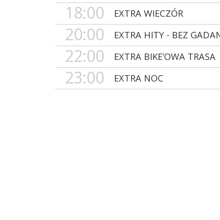
18:00
EXTRA WIECZÓR
20:00
EXTRA HITY - BEZ GADA
22:00
EXTRA BIKE’OWA TRASA
23:00
EXTRA NOC