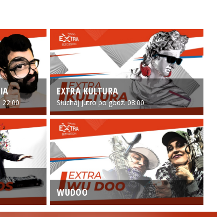
IA
EXTRA KULTURA
 22:00
Słuchaj jutro po godz. 08:00
WUDOO