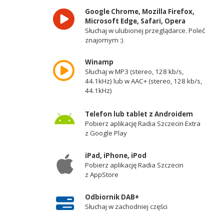
Google Chrome, Mozilla Firefox,
Microsoft Edge, Safari, Opera
Słuchaj w ulubionej przeglądarce. Poleć
znajomym :)
Winamp
Słuchaj w MP3 (stereo, 128 kb/s,
44.1kHz) lub w AAC+ (stereo, 128 kb/s,
44.1kHz)
Telefon lub tablet z Androidem
Pobierz aplikację Radia Szczecin Extra
z Google Play
iPad, iPhone, iPod
Pobierz aplikację Radia Szczecin
z AppStore
Odbiornik DAB+
Słuchaj w zachodniej części
województwa zachodniopomorskiego -