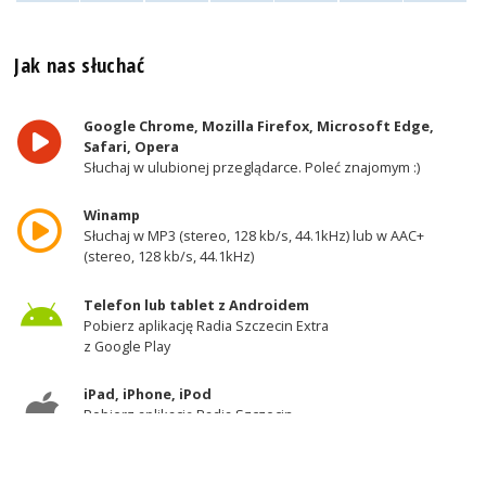
Jak nas słuchać
Google Chrome, Mozilla Firefox, Microsoft Edge,
Safari, Opera
Słuchaj w ulubionej przeglądarce. Poleć znajomym :)
Winamp
Słuchaj w MP3 (stereo, 128 kb/s, 44.1kHz) lub w AAC+
(stereo, 128 kb/s, 44.1kHz)
Telefon lub tablet z Androidem
Pobierz aplikację Radia Szczecin Extra
z Google Play
iPad, iPhone, iPod
Pobierz aplikację Radia Szczecin
z AppStore
Odbiornik DAB+