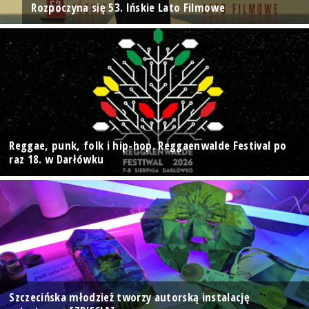
Rozpoczyna się 53. Ińskie Lato Filmowe
Reggae, punk, folk i hip-hop. Reggaenwalde Festival po
raz 18. w Darłówku
Szczecińska młodzież tworzy autorską instalację