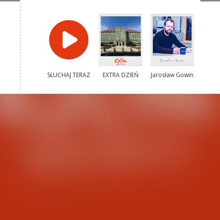
SŁUCHAJ TERAZ
EXTRA DZIEŃ
Jarosław Gowin