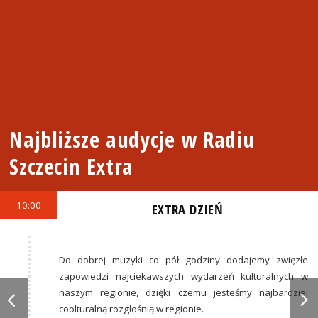
Najbliższe audycje w Radiu
Szczecin Extra
10:00
EXTRA DZIEŃ
Do dobrej muzyki co pół godziny dodajemy zwięzłe
zapowiedzi najciekawszych wydarzeń kulturalnych w
naszym regionie, dzięki czemu jesteśmy najbardziej
coolturalną rozgłośnią w regionie.