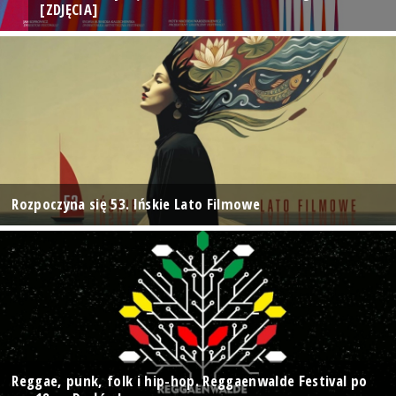
[ZDJĘCIA]
Rozpoczyna się 53. Ińskie Lato Filmowe
Reggae, punk, folk i hip-hop. Reggaenwalde Festival po