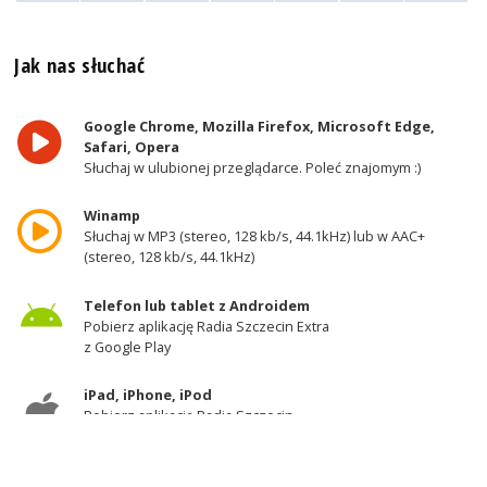
Jak nas słuchać
Google Chrome, Mozilla Firefox, Microsoft Edge,
Safari, Opera
Słuchaj w ulubionej przeglądarce. Poleć znajomym :)
Winamp
Słuchaj w MP3 (stereo, 128 kb/s, 44.1kHz) lub w AAC+
(stereo, 128 kb/s, 44.1kHz)
Telefon lub tablet z Androidem
Pobierz aplikację Radia Szczecin Extra
z Google Play
iPad, iPhone, iPod
Pobierz aplikację Radia Szczecin
z AppStore
Odbiornik DAB+