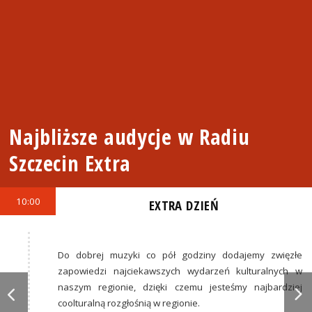
Najbliższe audycje w Radiu
Szczecin Extra
10:00
EXTRA DZIEŃ
Do dobrej muzyki co pół godziny dodajemy zwięzłe
zapowiedzi najciekawszych wydarzeń kulturalnych w
naszym regionie, dzięki czemu jesteśmy najbardziej
coolturalną rozgłośnią w regionie.