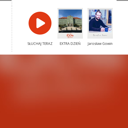
SŁUCHAJ TERAZ
EXTRA DZIEŃ
Jarosław Gowin