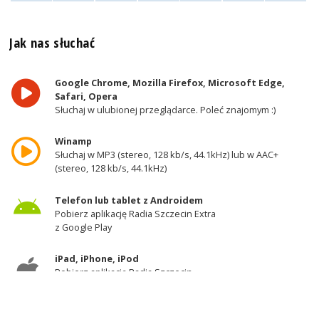
Jak nas słuchać
Google Chrome, Mozilla Firefox, Microsoft Edge,
Safari, Opera
Słuchaj w ulubionej przeglądarce. Poleć znajomym :)
Winamp
Słuchaj w MP3 (stereo, 128 kb/s, 44.1kHz) lub w AAC+
(stereo, 128 kb/s, 44.1kHz)
Telefon lub tablet z Androidem
Pobierz aplikację Radia Szczecin Extra
z Google Play
iPad, iPhone, iPod
Pobierz aplikację Radia Szczecin
z AppStore
Odbiornik DAB+