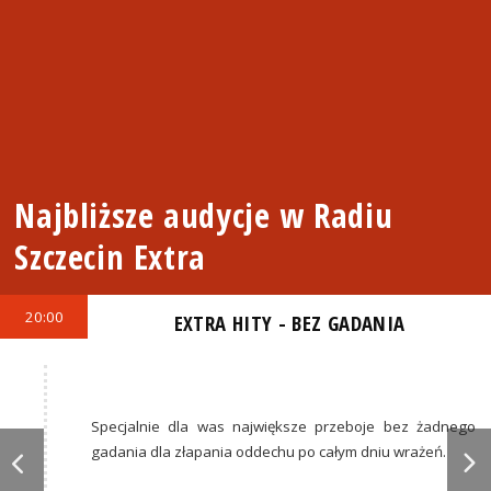
Najbliższe audycje w Radiu
Szczecin Extra
20:00
EXTRA HITY - BEZ GADANIA
Specjalnie dla was największe przeboje bez żadnego
gadania dla złapania oddechu po całym dniu wrażeń.