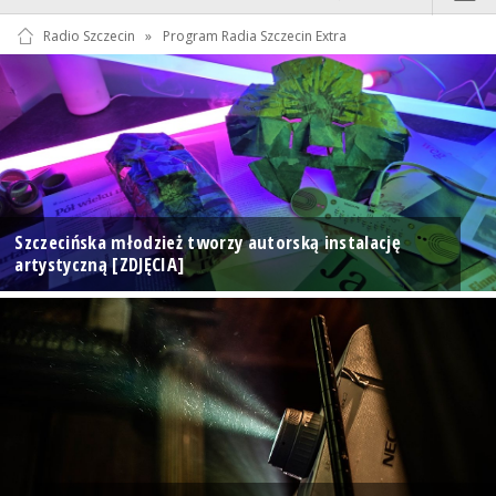
Radio Szczecin
»
Program Radia Szczecin Extra
Szczecińska młodzież tworzy autorską instalację
artystyczną [ZDJĘCIA]