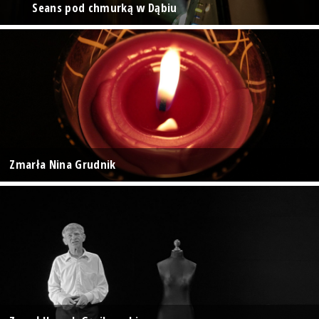
Seans pod chmurką w Dąbiu
Zmarła Nina Grudnik