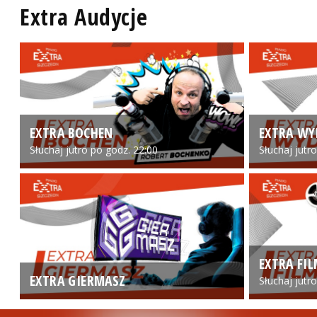
Extra Audycje
EXTRA BOCHEN
EXTRA WY
Słuchaj jutro po godz. 22:00
Słuchaj jutr
EXTRA FI
EXTRA GIERMASZ
Słuchaj jutr