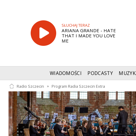
SŁUCHAJ TERAZ
ARIANA GRANDE - HATE
THAT I MADE YOU LOVE
ME
WIADOMOŚCI
PODCASTY
MUZYK
Radio Szczecin
»
Program Radia Szczecin Extra