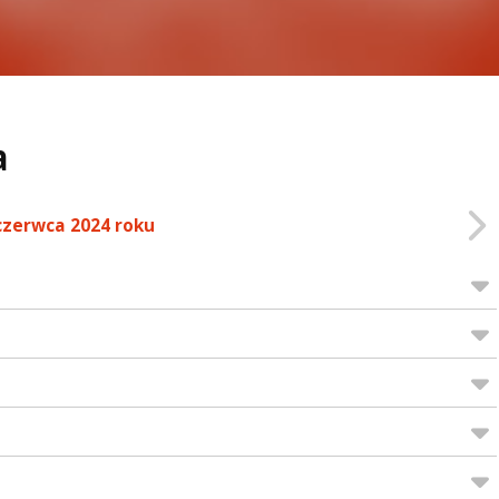
a
czerwca 2024 roku