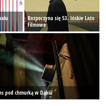
walu
Rozpoczyna się 53. Ińskie Lato
Filmowe
ns pod chmurką w Dąbiu