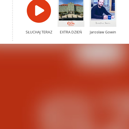
SŁUCHAJ TERAZ
EXTRA DZIEŃ
Jarosław Gowin