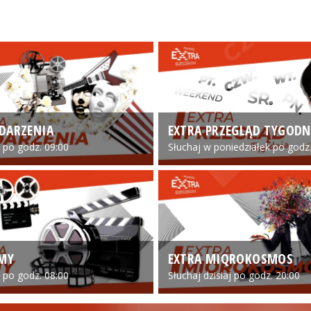
DARZENIA
EXTRA PRZEGLĄD TYGODN
o po godz. 09:00
Słuchaj w poniedziałek po godz.
LMY
EXTRA MIQROKOSMOS
o po godz. 08:00
Słuchaj dzisiaj po godz. 20:00