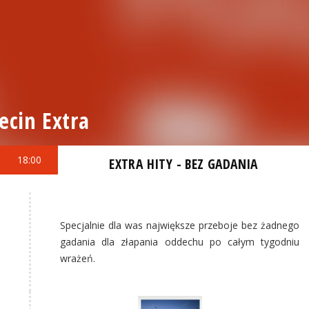
ecin Extra
18:00
EXTRA HITY - BEZ GADANIA
Specjalnie dla was największe przeboje bez żadnego
gadania dla złapania oddechu po całym tygodniu
wrażeń.