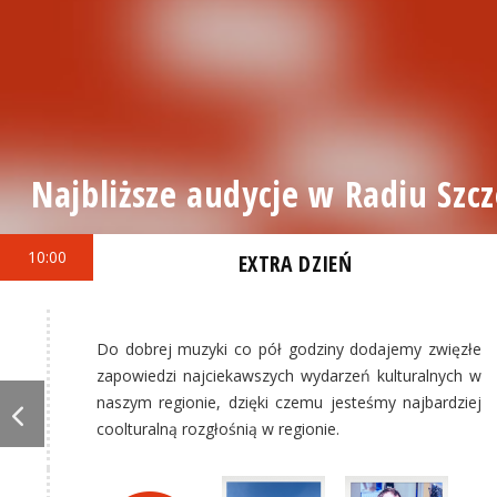
Najbliższe audycje w Radiu Szcz
10:00
EXTRA DZIEŃ
Do dobrej muzyki co pół godziny dodajemy zwięzłe
zapowiedzi najciekawszych wydarzeń kulturalnych w
naszym regionie, dzięki czemu jesteśmy najbardziej
coolturalną rozgłośnią w regionie.