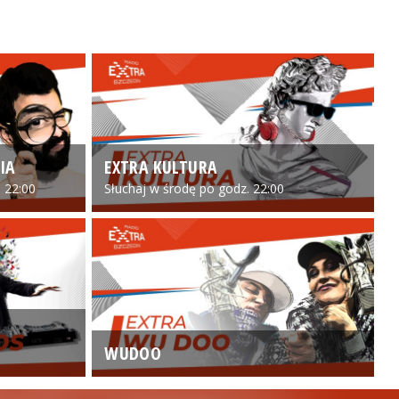
IA
EXTRA KULTURA
 22:00
Słuchaj w środę po godz. 22:00
WUDOO