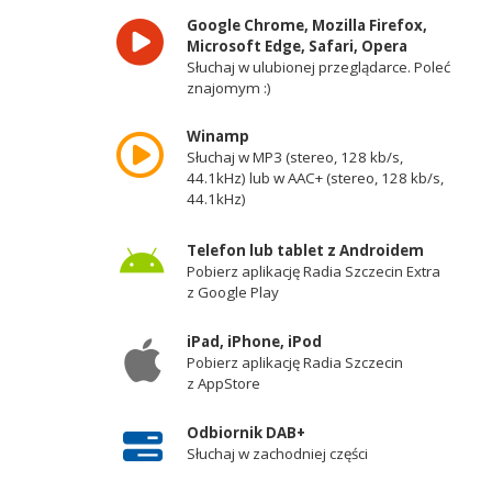
Google Chrome, Mozilla Firefox,
Microsoft Edge, Safari, Opera
Słuchaj w ulubionej przeglądarce. Poleć
znajomym :)
Winamp
Słuchaj w MP3 (stereo, 128 kb/s,
44.1kHz) lub w AAC+ (stereo, 128 kb/s,
44.1kHz)
Telefon lub tablet z Androidem
Pobierz aplikację Radia Szczecin Extra
z Google Play
iPad, iPhone, iPod
Pobierz aplikację Radia Szczecin
z AppStore
Odbiornik DAB+
Słuchaj w zachodniej części
województwa zachodniopomorskiego -