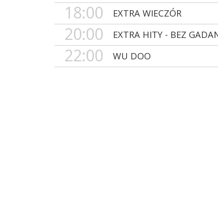
18:00
EXTRA WIECZÓR
20:00
EXTRA HITY - BEZ GADA
22:00
WU DOO