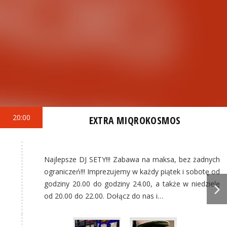
20:00
EXTRA MIQROKOSMOS
Najlepsze DJ SETY!!! Zabawa na maksa, bez żadnych
ograniczeń!!! Imprezujemy w każdy piątek i sobotę od
godziny 20.00 do godziny 24.00, a także w niedzielę
od 20.00 do 22.00. Dołącz do nas i…